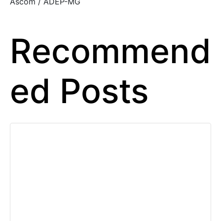
Ascom / ADEP-MG
Recommend
ed Posts