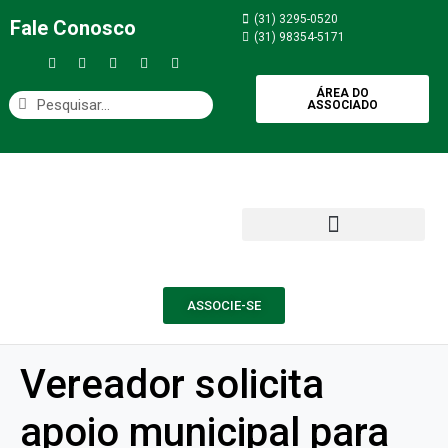
(31) 3295-0520
Fale Conosco
(31) 98354-5171
ÁREA DO
ASSOCIADO
ASSOCIE-SE
Vereador solicita
apoio municipal para