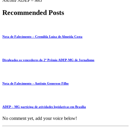
Ascom/ ADEP – MG
Recommended Posts
Nota de Falecimento – Cremilda Luiza de Almeida Costa
Divulgados os vencedores do 2º Prêmio ADEP-MG de Jornalismo
Nota de Falecimento – Antônio Generoso Filho
ADEP – MG participa de atividades legislativas em Brasília
No comment yet, add your voice below!