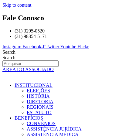
Skip to content
Fale Conosco
(31) 3295-0520
(31) 98354-5171
Instagram
Facebook-f
Twitter
Youtube
Flickr
Search
Search
ÁREA DO ASSOCIADO
INSTITUCIONAL
ELEIÇÕES
HISTÓRIA
DIRETORIA
REGIONAIS
ESTATUTO
BENEFÍCIOS
CONVÊNIOS
ASSISTÊNCIA JURÍDICA
ASSISTÊNCIA MÉDICA