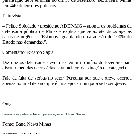
paralisação deve terminar no dia 18 de dezembro, sexta-feira. Minas
tem 440 defensores públicos.
Entrevista:
– Felipe Soledade / presidente ADEP-MG – aponta os problemas da
defensoria pública de Minas e explica que serão atendidos apenas
casos de urgência. “Estamos aguardando uma adesão de 100% do
Estado nas demandas.”.
Comentário: Ricardo Sapia
Diz que os defensores devem se reunir no início de fevereiro para
discutir medidas necessárias para melhorar a situação da categoria.
Fala da falta de verbas no setor. Pergunta por que a greve ocorreu
apenas no final de ano, que é uma época ruim para se fazer greve.
Ouça:
Defensores públicos fazem paralisação em Minas Gerais
Fonte: Band News Minas