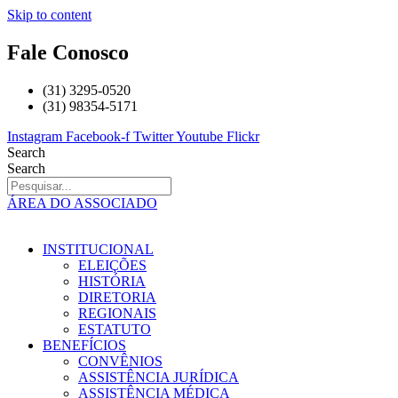
Skip to content
Fale Conosco
(31) 3295-0520
(31) 98354-5171
Instagram
Facebook-f
Twitter
Youtube
Flickr
Search
Search
ÁREA DO ASSOCIADO
INSTITUCIONAL
ELEIÇÕES
HISTÓRIA
DIRETORIA
REGIONAIS
ESTATUTO
BENEFÍCIOS
CONVÊNIOS
ASSISTÊNCIA JURÍDICA
ASSISTÊNCIA MÉDICA