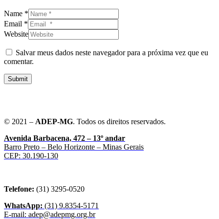
Name *
Email *
Website
Salvar meus dados neste navegador para a próxima vez que eu
comentar.
Submit
© 2021 –
ADEP-MG
. Todos os direitos reservados.
Avenida Barbacena, 472 – 13º andar
Barro Preto – Belo Horizonte – Minas Gerais
CEP: 30.190-130
Telefone:
(31) 3295-0520
WhatsApp:
(31) 9.8354-5171
E-mail: adep@adepmg.org.br