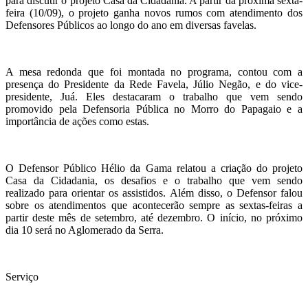
para discutir o projeto Casa da Cidadania. A partir da próxima sexta-
feira (10/09), o projeto ganha novos rumos com atendimento dos
Defensores Públicos ao longo do ano em diversas favelas.
A mesa redonda que foi montada no programa, contou com a
presença do Presidente da Rede Favela, Júlio Negão, e do vice-
presidente, Juá. Eles destacaram o trabalho que vem sendo
promovido pela Defensoria Pública no Morro do Papagaio e a
importância de ações como estas.
O Defensor Público Hélio da Gama relatou a criação do projeto
Casa da Cidadania, os desafios e o trabalho que vem sendo
realizado para orientar os assistidos. Além disso, o Defensor falou
sobre os atendimentos que acontecerão sempre as sextas-feiras a
partir deste mês de setembro, até dezembro. O início, no próximo
dia 10 será no Aglomerado da Serra.
Serviço