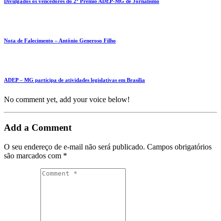
Divulgados os vencedores do 2º Prêmio ADEP-MG de Jornalismo
Nota de Falecimento – Antônio Generoso Filho
ADEP – MG participa de atividades legislativas em Brasília
No comment yet, add your voice below!
Add a Comment
O seu endereço de e-mail não será publicado.
Campos obrigatórios
são marcados com
*