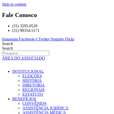
Skip to content
Fale Conosco
(31) 3295-0520
(31) 98354-5171
Instagram
Facebook-f
Twitter
Youtube
Flickr
Search
Search
ÁREA DO ASSOCIADO
INSTITUCIONAL
ELEIÇÕES
HISTÓRIA
DIRETORIA
REGIONAIS
ESTATUTO
BENEFÍCIOS
CONVÊNIOS
ASSISTÊNCIA JURÍDICA
ASSISTÊNCIA MÉDICA