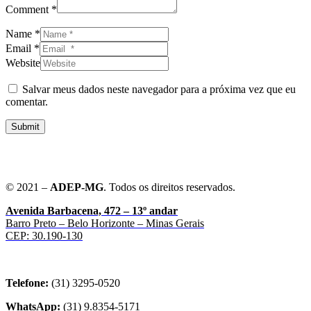
Comment *
Name *
Email *
Website
Salvar meus dados neste navegador para a próxima vez que eu
comentar.
Submit
© 2021 –
ADEP-MG
. Todos os direitos reservados.
Avenida Barbacena, 472 – 13º andar
Barro Preto – Belo Horizonte – Minas Gerais
CEP: 30.190-130
Telefone:
(31) 3295-0520
WhatsApp:
(31) 9.8354-5171