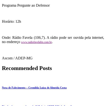
Programa Pergunte ao Defensor
Horário: 12h
Onde: Rádio Favela (106,7). A rádio pode ser ouvida pela internet,
no endereço
.
www.radiofavelafm.com.br
Ascom / ADEP-MG
Recommended Posts
Nota de Falecimento – Cremilda Luiza de Almeida Costa