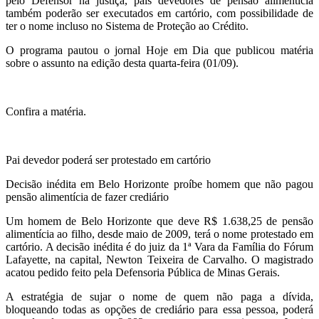
pelo Defensor na justiça, pais devedores de pensão alimentícia
também poderão ser executados em cartório, com possibilidade de
ter o nome incluso no Sistema de Proteção ao Crédito.
O programa pautou o jornal Hoje em Dia que publicou matéria
sobre o assunto na edição desta quarta-feira (01/09).
Confira a matéria.
Pai devedor poderá ser protestado em cartório
Decisão inédita em Belo Horizonte proíbe homem que não pagou
pensão alimentícia de fazer crediário
Um homem de Belo Horizonte que deve R$ 1.638,25 de pensão
alimentícia ao filho, desde maio de 2009, terá o nome protestado em
cartório. A decisão inédita é do juiz da 1ª Vara da Família do Fórum
Lafayette, na capital, Newton Teixeira de Carvalho. O magistrado
acatou pedido feito pela Defensoria Pública de Minas Gerais.
A estratégia de sujar o nome de quem não paga a dívida,
bloqueando todas as opções de crediário para essa pessoa, poderá