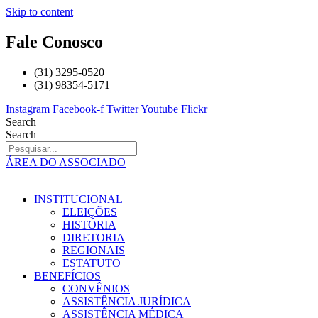
Skip to content
Fale Conosco
(31) 3295-0520
(31) 98354-5171
Instagram
Facebook-f
Twitter
Youtube
Flickr
Search
Search
ÁREA DO ASSOCIADO
INSTITUCIONAL
ELEIÇÕES
HISTÓRIA
DIRETORIA
REGIONAIS
ESTATUTO
BENEFÍCIOS
CONVÊNIOS
ASSISTÊNCIA JURÍDICA
ASSISTÊNCIA MÉDICA