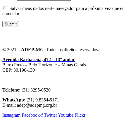
Salvar meus dados neste navegador para a próxima vez que eu
comentar.
Submit
© 2021 –
ADEP-MG
. Todos os direitos reservados.
Avenida Barbacena, 472 – 13º andar
Barro Preto – Belo Horizonte – Minas Gerais
CEP: 30.190-130
Telefone:
(31) 3295-0520
WhatsApp:
(31) 9.8354-5171
E-mail: adep@adepmg.org.br
Instagram
Facebook-f
Twitter
Youtube
Flickr