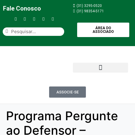
(31) 3295-0520
Fale Conosco
(31) 98354-5171
ÁREA DO
ASSOCIADO
ASSOCIE-SE
Programa Pergunte
ao Defensor –