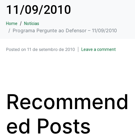
11/09/2010
Home
Notícias
Programa Pergunte ao Defensor – 11/09/2010
Posted on
11 de setembro de 2010
Leave a comment
Recommend
ed Posts