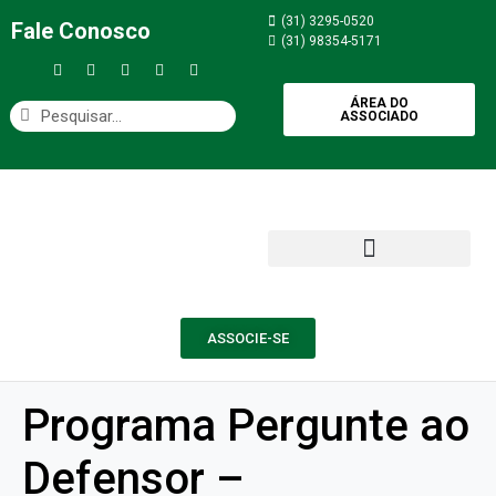
(31) 3295-0520
Fale Conosco
(31) 98354-5171
ÁREA DO
ASSOCIADO
ASSOCIE-SE
Programa Pergunte ao
Defensor –