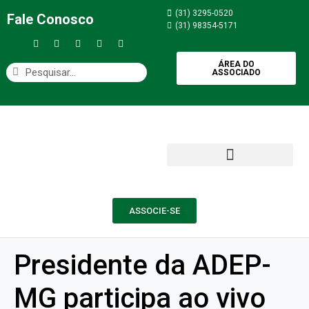
(31) 3295-0520
Fale Conosco
(31) 98354-5171
ÁREA DO
ASSOCIADO
ASSOCIE-SE
Presidente da ADEP-
MG participa ao vivo