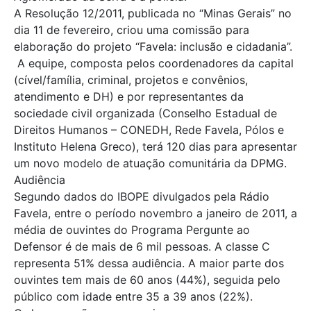
A Resolução 12/2011, publicada no “Minas Gerais” no
dia 11 de fevereiro, criou uma comissão para
elaboração do projeto “Favela: inclusão e cidadania”.
A equipe, composta pelos coordenadores da capital
(cível/família, criminal, projetos e convênios,
atendimento e DH) e por representantes da
sociedade civil organizada (Conselho Estadual de
Direitos Humanos – CONEDH, Rede Favela, Pólos e
Instituto Helena Greco), terá 120 dias para apresentar
um novo modelo de atuação comunitária da DPMG.
Audiência
Segundo dados do IBOPE divulgados pela Rádio
Favela, entre o período novembro a janeiro de 2011, a
média de ouvintes do Programa Pergunte ao
Defensor é de mais de 6 mil pessoas. A classe C
representa 51% dessa audiência. A maior parte dos
ouvintes tem mais de 60 anos (44%), seguida pelo
público com idade entre 35 a 39 anos (22%).