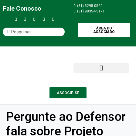
(31) 3295-0520
Fale Conosco
(31) 98354-5171
ÁREA DO
ASSOCIADO
ASSOCIE-SE
Pergunte ao Defensor
fala sobre Projeto