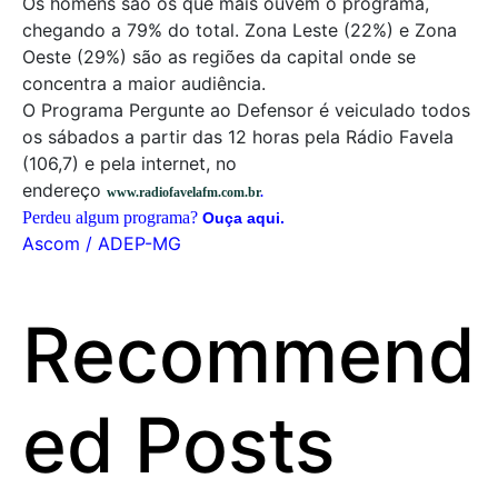
Os homens são os que mais ouvem o programa,
chegando a 79% do total. Zona Leste (22%) e Zona
Oeste (29%) são as regiões da capital onde se
concentra a maior audiência.
O Programa Pergunte ao Defensor é veiculado todos
os sábados a partir das 12 horas pela Rádio Favela
(106,7) e pela internet, no
endereço
www.radiofavelafm.com.br
.
Perdeu algum programa?
Ouça aqui.
Ascom / ADEP-MG
Recommend
ed Posts