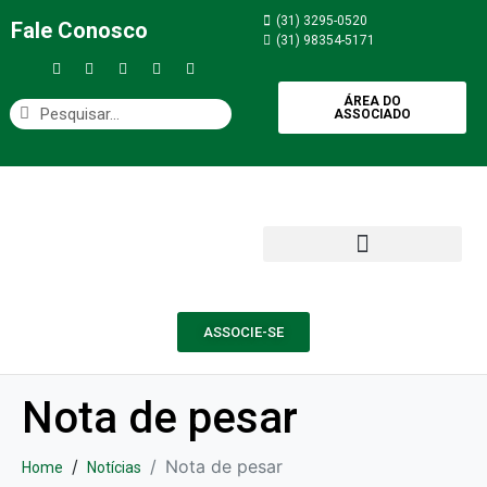
(31) 3295-0520
Fale Conosco
(31) 98354-5171
ÁREA DO
ASSOCIADO
ASSOCIE-SE
Nota de pesar
Nota de pesar
Home
Notícias