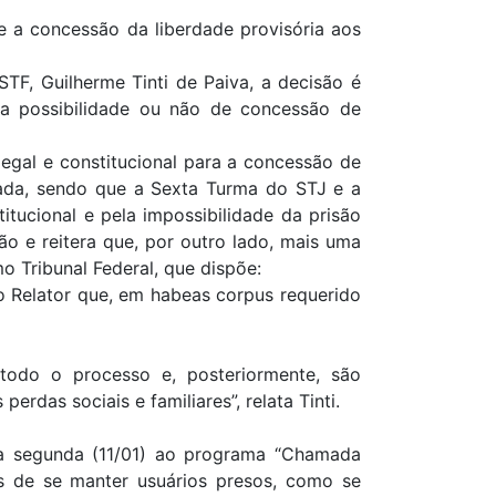
e a concessão da liberdade provisória aos
TF, Guilherme Tinti de Paiva, a decisão é
 da possibilidade ou não de concessão de
legal e constitucional para a concessão de
icada, sendo que a Sexta Turma do STJ e a
ucional e pela impossibilidade da prisão
ão e reitera que, por outro lado, mais uma
 Tribunal Federal, que dispõe:
 Relator que, em habeas corpus requerido
todo o processo e, posteriormente, são
erdas sociais e familiares”, relata Tinti.
na segunda (11/01) ao programa “Chamada
ias de se manter usuários presos, como se