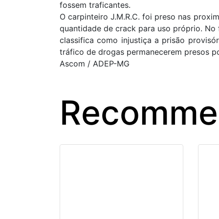
fossem traficantes.
O carpinteiro J.M.R.C. foi preso nas prox
quantidade de crack para uso próprio. No 
classifica como injustiça a prisão provi
tráfico de drogas permanecerem presos por
Ascom / ADEP-MG
Recommen