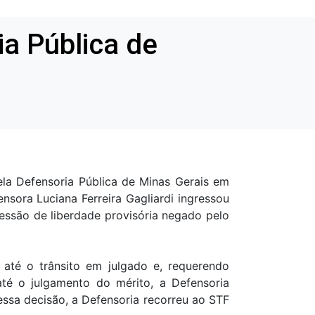
ia Pública de
ela Defensoria Pública de Minas Gerais em
nsora Luciana Ferreira Gagliardi ingressou
essão de liberdade provisória negado pelo
até o trânsito em julgado e, requerendo
té o julgamento do mérito, a Defensoria
essa decisão, a Defensoria recorreu ao STF