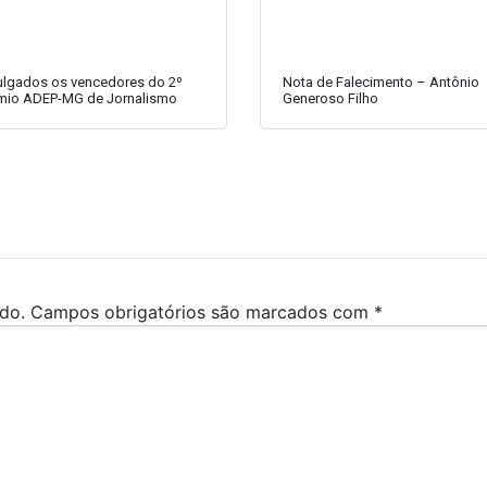
ulgados os vencedores do 2º
Nota de Falecimento – Antônio
mio ADEP-MG de Jornalismo
Generoso Filho
do.
Campos obrigatórios são marcados com
*