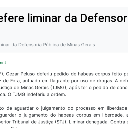
efere liminar da Defensor
minar da Defensoria Pública de Minas Gerais
ent
F), Cezar Peluso deferiu pedido de habeas corpus feito p
z de Fora, autuado em flagrante por uso de drogas. A defe
ustiça de Minas Gerais (TJMG), após ter o pedido de conc
rca. O TJMG indeferiu a ordem.
ito de aguardar o julgamento do processo em liberdade 
aguardar o julgamento do habeas corpus em liberdade, a
rior Tribunal de Justiça (STJ). Liminar denegada. Contra 