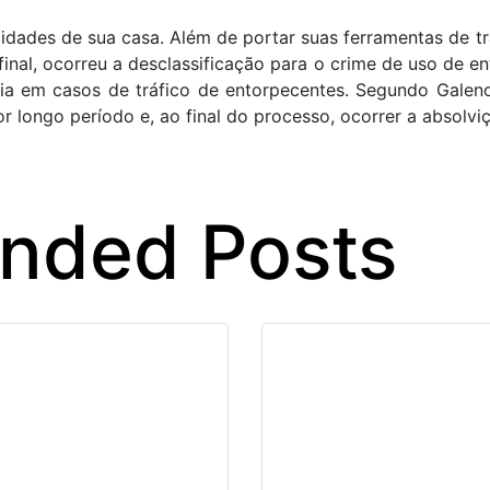
imidades de sua casa. Além de portar suas ferramentas de t
final, ocorreu a desclassificação para o crime de uso de e
sória em casos de tráfico de entorpecentes. Segundo Gal
 longo período e, ao final do processo, ocorrer a absolviç
ded Posts