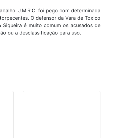
rabalho, J.M.R.C. foi pego com determinada
ntorpecentes. O defensor da Vara de Tóxico
eno Siqueira é muito comum os acusados de
ão ou a desclassificação para uso.