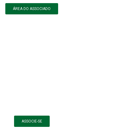
ÁREA DO ASSOCIADO
ASSOCIE-SE