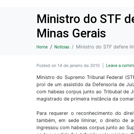
Ministro do STF d
Minas Gerais
Ministro do STF defere li
Home
Notícias
Posted on
14 de janeiro de 2010
Leave a comm
Ministro do Supremo Tribunal Federal (ST
prol de um assistido da Defensoria de Jui
com habeas corpus junto ao Tribubal de J
magistrado de primeira instância da coma
Para requerer o reconhecimento do dire
também, em sede liminar, o direito de 
ingressou com habeas corpus junto ao Supe