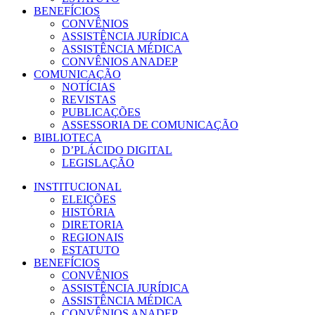
BENEFÍCIOS
CONVÊNIOS
ASSISTÊNCIA JURÍDICA
ASSISTÊNCIA MÉDICA
CONVÊNIOS ANADEP
COMUNICAÇÃO
NOTÍCIAS
REVISTAS
PUBLICAÇÕES
ASSESSORIA DE COMUNICAÇÃO
BIBLIOTECA
D’PLÁCIDO DIGITAL
LEGISLAÇÃO
INSTITUCIONAL
ELEIÇÕES
HISTÓRIA
DIRETORIA
REGIONAIS
ESTATUTO
BENEFÍCIOS
CONVÊNIOS
ASSISTÊNCIA JURÍDICA
ASSISTÊNCIA MÉDICA
CONVÊNIOS ANADEP