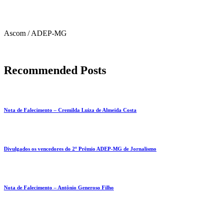
Ascom / ADEP-MG
Recommended Posts
Nota de Falecimento – Cremilda Luiza de Almeida Costa
Divulgados os vencedores do 2º Prêmio ADEP-MG de Jornalismo
Nota de Falecimento – Antônio Generoso Filho