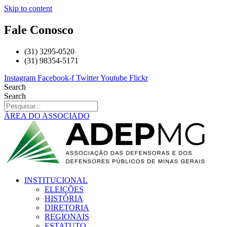
Skip to content
Fale Conosco
(31) 3295-0520
(31) 98354-5171
Instagram
Facebook-f
Twitter
Youtube
Flickr
Search
Search
ÁREA DO ASSOCIADO
INSTITUCIONAL
ELEIÇÕES
HISTÓRIA
DIRETORIA
REGIONAIS
ESTATUTO