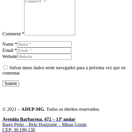
Comment *
Name *
Email *
Website
Salvar meus dados neste navegador para a próxima vez que eu
comentar.
Submit
© 2021 –
ADEP-MG
. Todos os direitos reservados.
Avenida Barbacena, 472 – 13º andar
Barro Preto – Belo Horizonte – Minas Gerais
CEP: 30.190-130