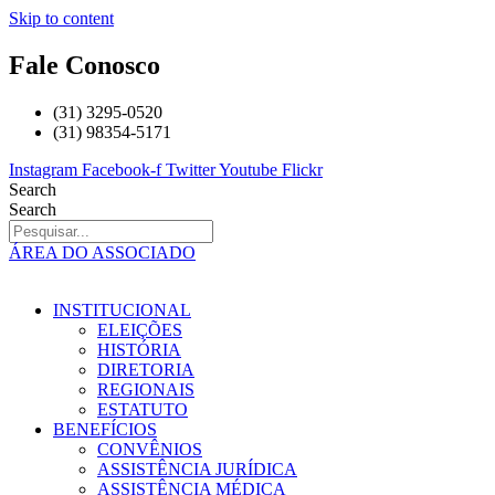
Skip to content
Fale Conosco
(31) 3295-0520
(31) 98354-5171
Instagram
Facebook-f
Twitter
Youtube
Flickr
Search
Search
ÁREA DO ASSOCIADO
INSTITUCIONAL
ELEIÇÕES
HISTÓRIA
DIRETORIA
REGIONAIS
ESTATUTO
BENEFÍCIOS
CONVÊNIOS
ASSISTÊNCIA JURÍDICA
ASSISTÊNCIA MÉDICA