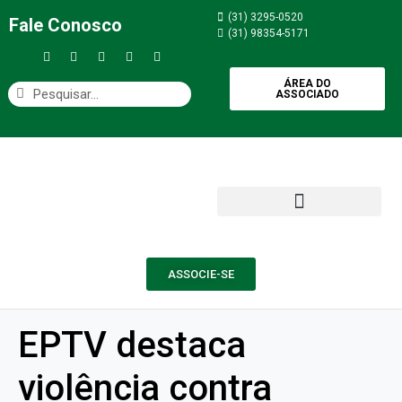
(31) 3295-0520
Fale Conosco
(31) 98354-5171
ÁREA DO
ASSOCIADO
ASSOCIE-SE
EPTV destaca
violência contra