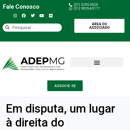
(31) 3295-0520
Fale Conosco
(31) 98354-5171
ÁREA DO
ASSOCIADO
ASSOCIE-SE
Em disputa, um lugar
à direita do