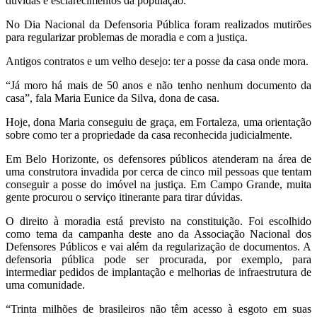
dúvidas e esclarecimentos da população.
No Dia Nacional da Defensoria Pública foram realizados mutirões
para regularizar problemas de moradia e com a justiça.
Antigos contratos e um velho desejo: ter a posse da casa onde mora.
“Já moro há mais de 50 anos e não tenho nenhum documento da
casa”, fala Maria Eunice da Silva, dona de casa.
Hoje, dona Maria conseguiu de graça, em Fortaleza, uma orientação
sobre como ter a propriedade da casa reconhecida judicialmente.
Em Belo Horizonte, os defensores públicos atenderam na área de
uma construtora invadida por cerca de cinco mil pessoas que tentam
conseguir a posse do imóvel na justiça. Em Campo Grande, muita
gente procurou o serviço itinerante para tirar dúvidas.
O direito à moradia está previsto na constituição. Foi escolhido
como tema da campanha deste ano da Associação Nacional dos
Defensores Públicos e vai além da regularização de documentos. A
defensoria pública pode ser procurada, por exemplo, para
intermediar pedidos de implantação e melhorias de infraestrutura de
uma comunidade.
“Trinta milhões de brasileiros não têm acesso à esgoto em suas