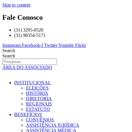
Skip to content
Fale Conosco
(31) 3295-0520
(31) 98354-5171
Instagram
Facebook-f
Twitter
Youtube
Flickr
Search
Search
ÁREA DO ASSOCIADO
INSTITUCIONAL
ELEIÇÕES
HISTÓRIA
DIRETORIA
REGIONAIS
ESTATUTO
BENEFÍCIOS
CONVÊNIOS
ASSISTÊNCIA JURÍDICA
ASSISTÊNCIA MÉDICA