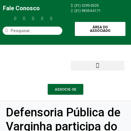
(31) 3295-0520
Fale Conosco
(31) 98354-5171
ÁREA DO
ASSOCIADO
ASSOCIE-SE
Defensoria Pública de
Varginha participa do