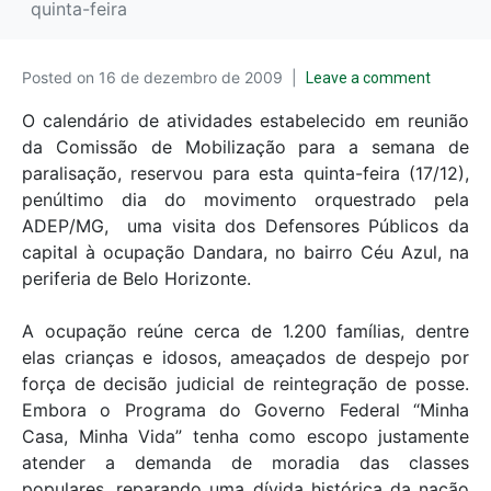
quinta-feira
Posted on
16 de dezembro de 2009
Leave a comment
O calendário de atividades estabelecido em reunião
da Comissão de Mobilização para a semana de
paralisação, reservou para esta quinta-feira (17/12),
penúltimo dia do movimento orquestrado pela
ADEP/MG, uma visita dos Defensores Públicos da
capital à ocupação Dandara, no bairro Céu Azul, na
periferia de Belo Horizonte.
A ocupação reúne cerca de 1.200 famílias, dentre
elas crianças e idosos, ameaçados de despejo por
força de decisão judicial de reintegração de posse.
Embora o Programa do Governo Federal “Minha
Casa, Minha Vida” tenha como escopo justamente
atender a demanda de moradia das classes
populares, reparando uma dívida histórica da nação