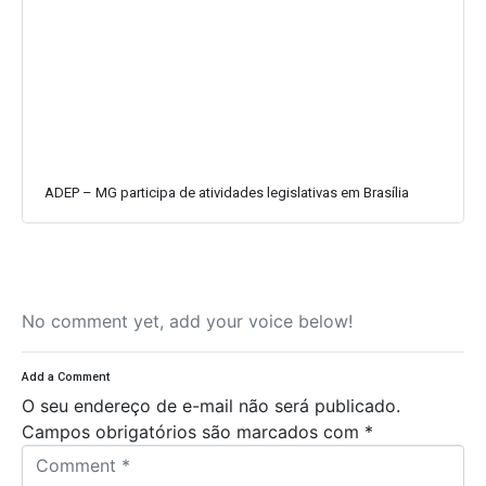
ADEP – MG participa de atividades legislativas em Brasília
No comment yet, add your voice below!
Add a Comment
O seu endereço de e-mail não será publicado.
Campos obrigatórios são marcados com
*
C
o