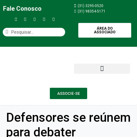
(31) 3295-0520
Fale Conosco
(31) 98354-5171
ÁREA DO
ASSOCIADO
ASSOCIE-SE
Defensores se reúnem
para debater