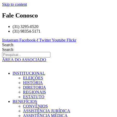
Skip to content
Fale Conosco
(31) 3295-0520
(31) 98354-5171
Instagram
Facebook-f
Twitter
Youtube
Flickr
Search
Search
ÁREA DO ASSOCIADO
INSTITUCIONAL
ELEIÇÕES
HISTÓRIA
DIRETORIA
REGIONAIS
ESTATUTO
BENEFÍCIOS
CONVÊNIOS
ASSISTÊNCIA JURÍDICA
ASSISTÊNCIA MÉDICA