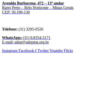
Avenida Barbacena, 472 – 13º andar
Barro Preto – Belo Horizonte – Minas Gerais
CEP: 30.190-130
Telefone:
(31) 3295-0520
WhatsApp:
(31) 9.8354-5171
E-mail: adep@adepmg.org.br
Instagram
Facebook-f
Twitter
Youtube
Flickr