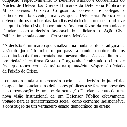
ocupação, respectivamente. O Defensor Público e coordenador do
Núcleo de Defesa dos Direitos Humanos da Defensoria Pública de
Minas Gerais, Gustavo Corgosinho, convida os colegas a
participarem do evento, uma vez que a Defensoria Pública vem
defendendo os direitos das famílias estabelecidas no local e obteve
na quinta-feira (1/4), importante vitória em favor da comunidade
Dandara, com a decisão favorável do Judiciário na Ação Civil
Pública impetrada contra a Construtora Modelo.
“A decisão é um marco que sinaliza uma mudança de paradigma na
visão do judiciário mineiro que passa a ponderar outros direitos
constitucionais fundamentais na mesma dimensão do direito da
propriedade”, reafirma Gustavo Corgosinho lembrando o clima de
festa que tomou conta de todos, na quinta-feira, véspera do feriado
da Paixão de Cristo.
Lembrando ainda a repercussão nacional da decisão do judiciário,
Corgosinho, conclama os defensores públicos a se fazerem presentes
na comemoração de um ano da ocupação Dandara, dentro de uma
nova visão institucional de um Defensor Público efetivamente
voltado para as transformações social, como elemento indispensável
à construção de um verdadeiro estado democrático de direito.