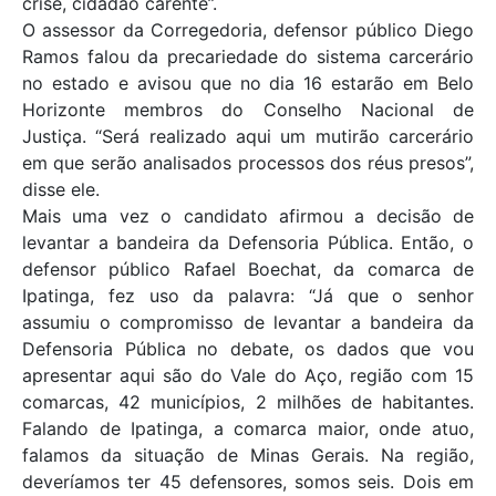
crise, cidadão carente”.
O assessor da Corregedoria, defensor público Diego
Ramos falou da precariedade do sistema carcerário
no estado e avisou que no dia 16 estarão em Belo
Horizonte membros do Conselho Nacional de
Justiça. “Será realizado aqui um mutirão carcerário
em que serão analisados processos dos réus presos”,
disse ele.
Mais uma vez o candidato afirmou a decisão de
levantar a bandeira da Defensoria Pública. Então, o
defensor público Rafael Boechat, da comarca de
Ipatinga, fez uso da palavra: “Já que o senhor
assumiu o compromisso de levantar a bandeira da
Defensoria Pública no debate, os dados que vou
apresentar aqui são do Vale do Aço, região com 15
comarcas, 42 municípios, 2 milhões de habitantes.
Falando de Ipatinga, a comarca maior, onde atuo,
falamos da situação de Minas Gerais. Na região,
deveríamos ter 45 defensores, somos seis. Dois em