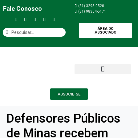
(31) 3295-0520
Fale Conosco
(31) 98354-5171
ÁREA DO
ASSOCIADO
ASSOCIE-SE
Defensores Públicos
de Minas recebem