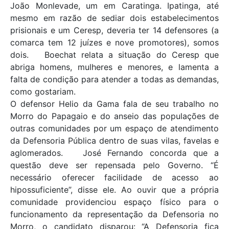
João Monlevade, um em Caratinga. Ipatinga, até
mesmo em razão de sediar dois estabelecimentos
prisionais e um Ceresp, deveria ter 14 defensores (a
comarca tem 12 juízes e nove promotores), somos
dois. Boechat relata a situação do Ceresp que
abriga homens, mulheres e menores, e lamenta a
falta de condição para atender a todas as demandas,
como gostariam.
O defensor Helio da Gama fala de seu trabalho no
Morro do Papagaio e do anseio das populações de
outras comunidades por um espaço de atendimento
da Defensoria Pública dentro de suas vilas, favelas e
aglomerados. José Fernando concorda que a
questão deve ser repensada pelo Governo. “É
necessário oferecer facilidade de acesso ao
hipossuficiente”, disse ele. Ao ouvir que a própria
comunidade providenciou espaço físico para o
funcionamento da representação da Defensoria no
Morro, o candidato disparou: “A Defensoria fica