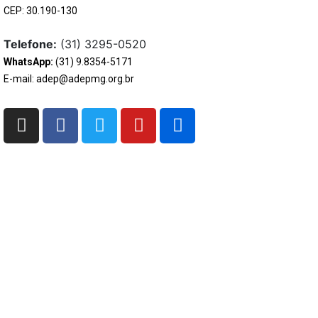
CEP: 30.190-130
Telefone:
(31) 3295-0520
WhatsApp:
(31) 9.8354-5171
E-mail: adep@adepmg.org.br