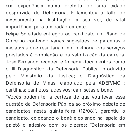
sua experiência como prefeito de uma cidade
desprovida de Defensoria. E lamentou a falta de
investimento na Instituição, a seu ver, de vital
importância para o cidadão carente.
Felipe Soledade entregou ao candidato um Plano de
Governo contendo várias sugestões de parcerias e
iniciativas que resultariam em melhoria dos serviços
prestados à população e na valorização da carreira.
José Fernando recebeu e folheou documentos como
o III Diagnóstico da Defensoria Pública, produzido
pelo Ministério da Justiça; o Diagnóstico da
Defensoria de Minas, elaborado pela ADEP/MG ;
cartilhas; panfletos; adesivos; camisetas e boné.
“Vocês podem ter a certeza de que vou levar essa
questão da Defensoria Pública ao próximo debate de
candidatos nesta quinta-feira (12/08)”, garantiu o
candidato, colocando o boné e colando na lapela do
paletó o adesivo com os dizeres: “Defensoria em