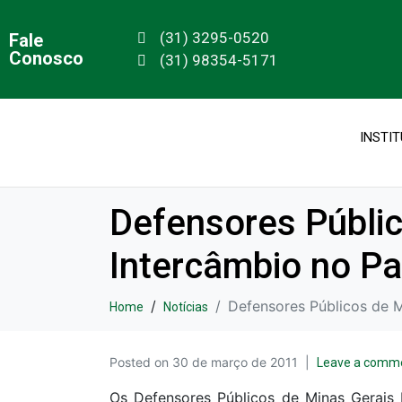
(31) 3295-0520
Fale
Conosco
(31) 98354-5171
INSTI
Defensores Públi
Intercâmbio no Pa
Defensores Públicos de M
Home
Notícias
Posted on
30 de março de 2011
Leave a comm
Os Defensores Públicos de Minas Gerais 