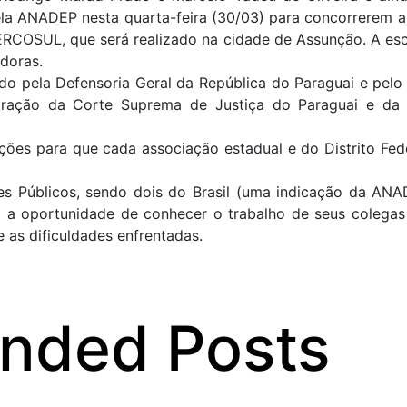
la ANADEP nesta quarta-feira (30/03) para concorrerem 
RCOSUL, que será realizado na cidade de Assunção. A es
doras.
do pela Defensoria Geral da República do Paraguai e pelo 
oração da Corte Suprema de Justiça do Paraguai e da 
ções para que cada associação estadual e do Distrito Fede
res Públicos, sendo dois do Brasil (uma indicação da A
ão a oportunidade de conhecer o trabalho de seus colega
 as dificuldades enfrentadas.
ded Posts