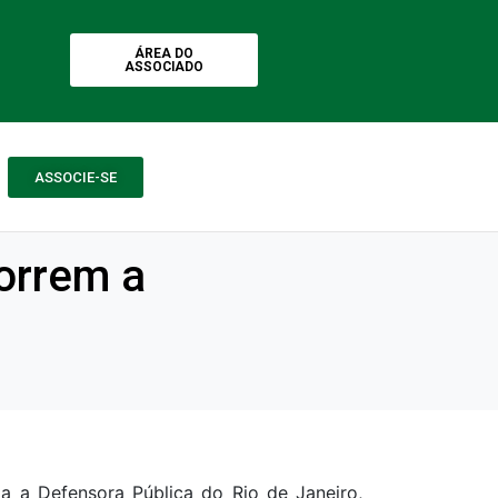
ÁREA DO
ASSOCIADO
ASSOCIE-SE
orrem a
a a Defensora Pública do Rio de Janeiro,