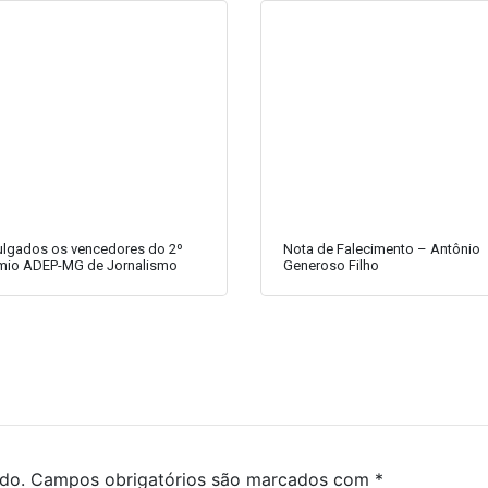
ulgados os vencedores do 2º
Nota de Falecimento – Antônio
mio ADEP-MG de Jornalismo
Generoso Filho
do.
Campos obrigatórios são marcados com
*