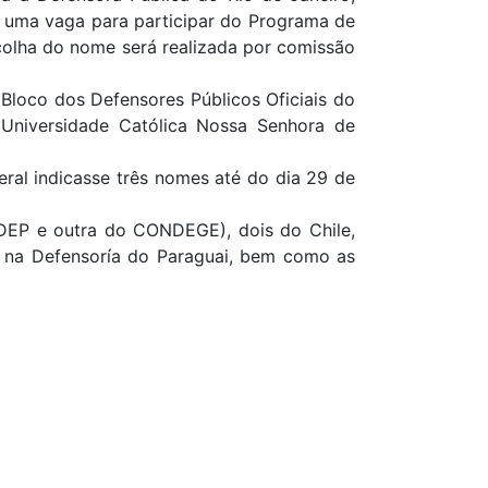
a uma vaga para participar do Programa de
colha do nome será realizada por comissão
Bloco dos Defensores Públicos Oficiais do
Universidade Católica Nossa Senhora de
ral indicasse três nomes até do dia 29 de
NADEP e outra do CONDEGE), dois do Chile,
s na Defensoría do Paraguai, bem como as