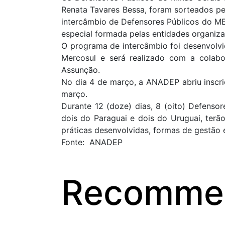
Renata Tavares Bessa, foram sorteados pe
intercâmbio de Defensores Públicos do ME
especial formada pelas entidades organiza
O programa de intercâmbio foi desenvolvi
Mercosul e será realizado com a colab
Assunção.
No dia 4 de março, a ANADEP abriu inscri
março.
Durante 12 (doze) dias, 8 (oito) Defenso
dois do Paraguai e dois do Uruguai, ter
práticas desenvolvidas, formas de gestão e
Fonte: ANADEP
Recommen