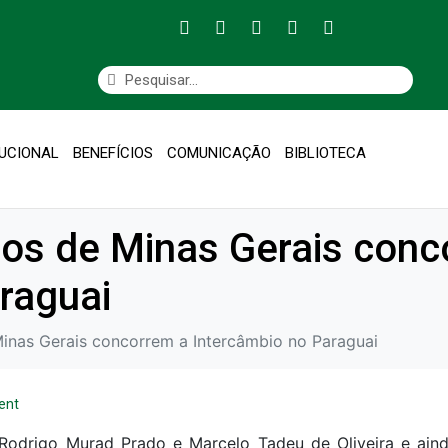
TUCIONAL
BENEFÍCIOS
COMUNICAÇÃO
BIBLIOTECA
cos de Minas Gerais conc
raguai
inas Gerais concorrem a Intercâmbio no Paraguai
ent
Rodrigo Murad Prado e Marcelo Tadeu de Oliveira e aind