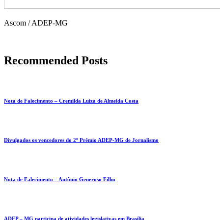
Ascom / ADEP-MG
Recommended Posts
Nota de Falecimento – Cremilda Luiza de Almeida Costa
Divulgados os vencedores do 2º Prêmio ADEP-MG de Jornalismo
Nota de Falecimento – Antônio Generoso Filho
ADEP – MG participa de atividades legislativas em Brasília