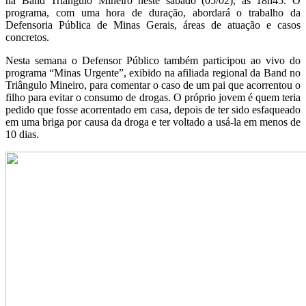
na Band Triângulo Mineiro neste sábado (05/02), às 18h45. O
programa, com uma hora de duração, abordará o trabalho da
Defensoria Pública de Minas Gerais, áreas de atuação e casos
concretos.
Nesta semana o Defensor Público também participou ao vivo do
programa “Minas Urgente”, exibido na afiliada regional da Band no
Triângulo Mineiro, para comentar o caso de um pai que acorrentou o
filho para evitar o consumo de drogas. O próprio jovem é quem teria
pedido que fosse acorrentado em casa, depois de ter sido esfaqueado
em uma briga por causa da droga e ter voltado a usá-la em menos de
10 dias.