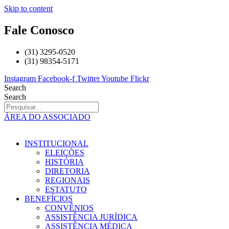
Skip to content
Fale Conosco
(31) 3295-0520
(31) 98354-5171
Instagram
Facebook-f
Twitter
Youtube
Flickr
Search
Search
ÁREA DO ASSOCIADO
INSTITUCIONAL
ELEIÇÕES
HISTÓRIA
DIRETORIA
REGIONAIS
ESTATUTO
BENEFÍCIOS
CONVÊNIOS
ASSISTÊNCIA JURÍDICA
ASSISTÊNCIA MÉDICA