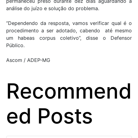
permaneceu preso durante dez dias aguardando a
análise do juízo e solução do problema.
“Dependendo da resposta, vamos verificar qual é o
procedimento a ser adotado, cabendo até mesmo
um habeas corpus coletivo”, disse o Defensor
Público.
Ascom / ADEP-MG
Recommend
ed Posts