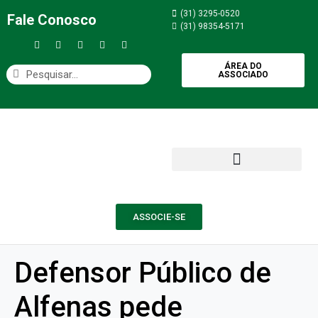
(31) 3295-0520
Fale Conosco
(31) 98354-5171
ÁREA DO
ASSOCIADO
ASSOCIE-SE
Defensor Público de
Alfenas pede