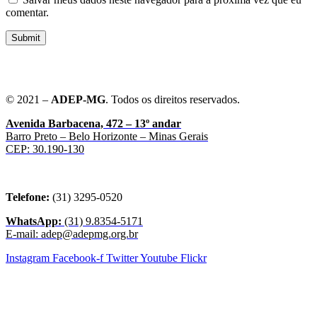
comentar.
Submit
© 2021 –
ADEP-MG
. Todos os direitos reservados.
Avenida Barbacena, 472 – 13º andar
Barro Preto – Belo Horizonte – Minas Gerais
CEP: 30.190-130
Telefone:
(31) 3295-0520
WhatsApp:
(31) 9.8354-5171
E-mail: adep@adepmg.org.br
Instagram
Facebook-f
Twitter
Youtube
Flickr