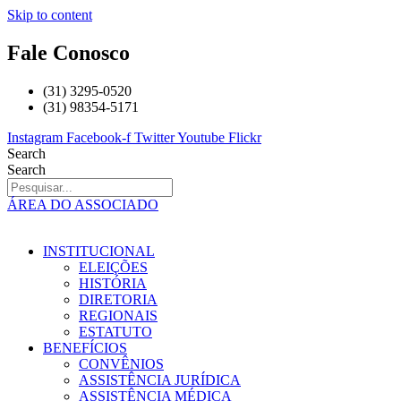
Skip to content
Fale Conosco
(31) 3295-0520
(31) 98354-5171
Instagram
Facebook-f
Twitter
Youtube
Flickr
Search
Search
ÁREA DO ASSOCIADO
INSTITUCIONAL
ELEIÇÕES
HISTÓRIA
DIRETORIA
REGIONAIS
ESTATUTO
BENEFÍCIOS
CONVÊNIOS
ASSISTÊNCIA JURÍDICA
ASSISTÊNCIA MÉDICA