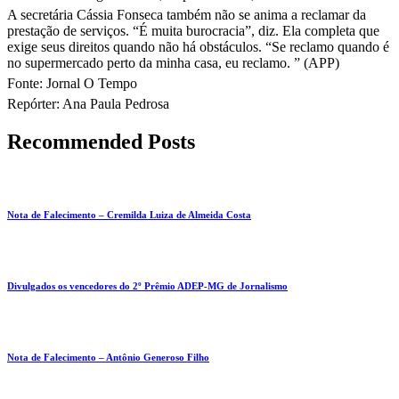
A secretária Cássia Fonseca também não se anima a reclamar da
prestação de serviços. “É muita burocracia”, diz. Ela completa que
exige seus direitos quando não há obstáculos. “Se reclamo quando é
no supermercado perto da minha casa, eu reclamo. ” (APP)
Fonte: Jornal O Tempo
Repórter: Ana Paula Pedrosa
Recommended Posts
Nota de Falecimento – Cremilda Luiza de Almeida Costa
Divulgados os vencedores do 2º Prêmio ADEP-MG de Jornalismo
Nota de Falecimento – Antônio Generoso Filho