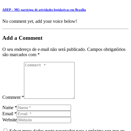
ADEP – MG participa de atividades legislativas em Brasília
No comment yet, add your voice below!
Add a Comment
O seu endereço de e-mail não será publicado.
Campos obrigatórios
são marcados com
*
Comment *
Name *
Email *
Website
Salvar meus dados neste navegador para a próxima vez que eu