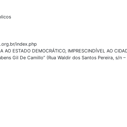
licos
org.br/index.php
IA AO ESTADO DEMOCRÁTICO, IMPRESCINDÍVEL AO CIDAD
ubens Gil De Camillo” (Rua Waldir dos Santos Pereira, s/