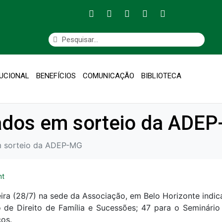
TUCIONAL
BENEFÍCIOS
COMUNICAÇÃO
BIBLIOTECA
ados em sorteio da ADE
m sorteio da ADEP-MG
nt
eira (28/7) na sede da Associação, em Belo Horizonte indi
o de Direito de Família e Sucessões; 47 para o Seminári
os.