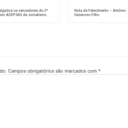
ulgados os vencedores do 2º
Nota de Falecimento – Antônio
mio ADEP-MG de Jornalismo
Generoso Filho
do.
Campos obrigatórios são marcados com
*