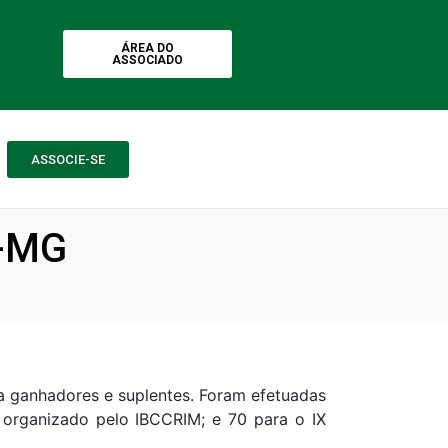
ÁREA DO
ASSOCIADO
ASSOCIE-SE
P-MG
ca ganhadores e suplentes. Foram efetuadas
o organizado pelo IBCCRIM; e 70 para o IX