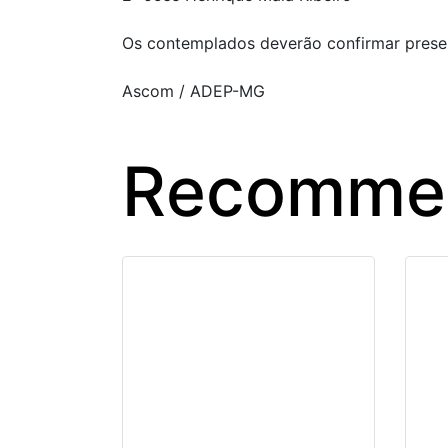
Os contemplados deverão confirmar presen
Ascom / ADEP-MG
Recommen