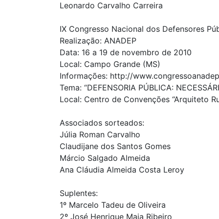
Leonardo Carvalho Carreira
IX Congresso Nacional dos Defensores Púb
Realização: ANADEP
Data: 16 a 19 de novembro de 2010
Local: Campo Grande (MS)
Informações: http://www.congressoanadep.
Tema: “DEFENSORIA PÚBLICA: NECESSÁR
Local: Centro de Convenções “Arquiteto R
Associados sorteados:
Júlia Roman Carvalho
Claudijane dos Santos Gomes
Márcio Salgado Almeida
Ana Cláudia Almeida Costa Leroy
Suplentes:
1º Marcelo Tadeu de Oliveira
2º José Henrique Maia Ribeiro