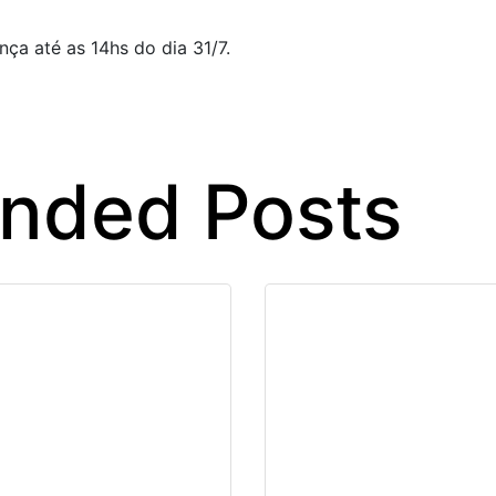
ça até as 14hs do dia 31/7.
ded Posts