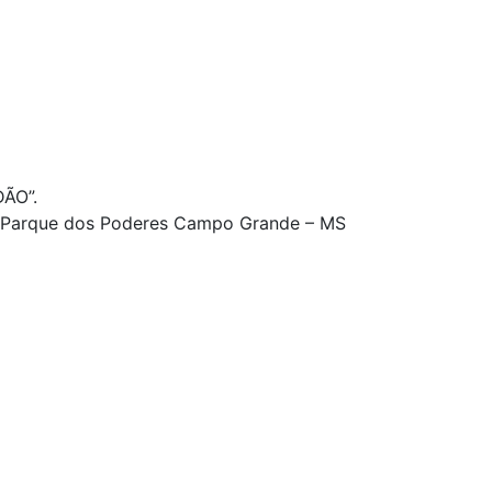
ÃO”.
n – Parque dos Poderes Campo Grande – MS