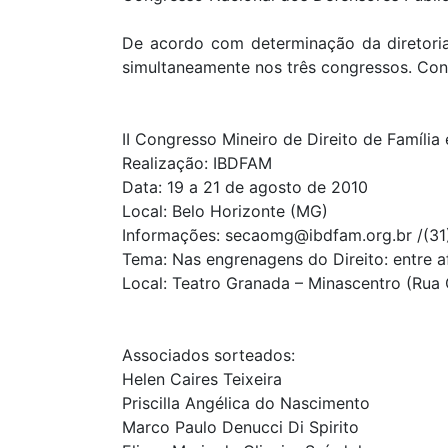
De acordo com determinação da diretoria
simultaneamente nos três congressos. Conf
II Congresso Mineiro de Direito de Família
Realização: IBDFAM
Data: 19 a 21 de agosto de 2010
Local: Belo Horizonte (MG)
Informações: secaomg@ibdfam.org.br /(3
Tema: Nas engrenagens do Direito: entre afe
Local: Teatro Granada – Minascentro (Rua C
Associados sorteados:
Helen Caires Teixeira
Priscilla Angélica do Nascimento
Marco Paulo Denucci Di Spirito