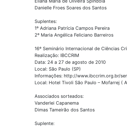
Eliana Maria de Oliveira Spíndola
Danielle Froes Soares dos Santos
Suplentes:
1º Adriana Patrícia Campos Pereira
2º Maria Angélica Feliciano Barreiros
16º Seminário Internacional de Ciências Cr
Realização: IBCCRIM
Data: 24 a 27 de agosto de 2010
Local: São Paulo (SP)
Informações: http://www.ibccrim.org.br/se
Local: Hotel Tivoli São Paulo – Mofarrej ( A
Associados sorteados:
Vanderlei Capanema
Dimas Tameirão dos Santos
Suplente: