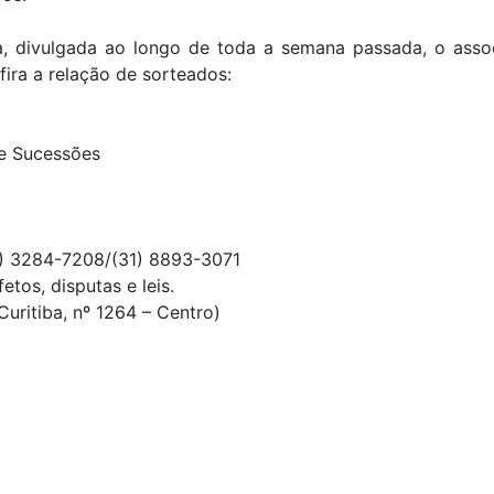
, divulgada ao longo de toda a semana passada, o assoc
ira a relação de sorteados:
 e Sucessões
1) 3284-7208/(31) 8893-3071
tos, disputas e leis.
uritiba, nº 1264 – Centro)