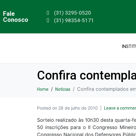
(31) 3295-0520
Fale
Conosco
(31) 98354-5171
INSTI
Confira contempl
Confira contemplados e
Home
Notícias
Posted on
28 de julho de 2010
Leave a comme
Sorteio realizado às 10h30 desta quarta-f
50 inscrições para o II Congresso Mineir
Congresso Nacional dos Defensores Públic