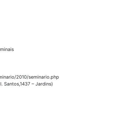
iminais
minario/2010/seminario.php
l. Santos,1437 – Jardins)