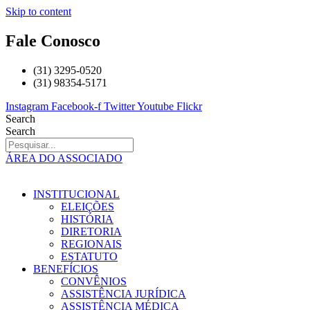
Skip to content
Fale Conosco
(31) 3295-0520
(31) 98354-5171
Instagram
Facebook-f
Twitter
Youtube
Flickr
Search
Search
ÁREA DO ASSOCIADO
INSTITUCIONAL
ELEIÇÕES
HISTÓRIA
DIRETORIA
REGIONAIS
ESTATUTO
BENEFÍCIOS
CONVÊNIOS
ASSISTÊNCIA JURÍDICA
ASSISTÊNCIA MÉDICA