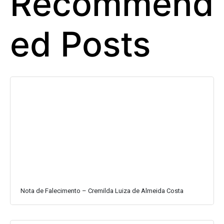
Recommend
ed Posts
Nota de Falecimento – Cremilda Luiza de Almeida Costa