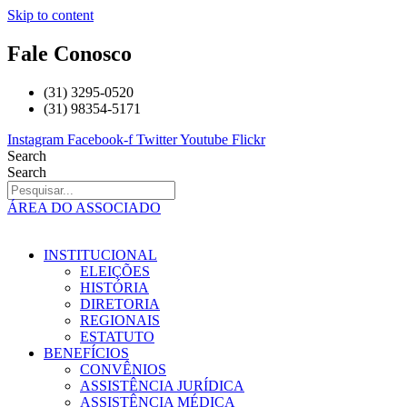
Skip to content
Fale Conosco
(31) 3295-0520
(31) 98354-5171
Instagram
Facebook-f
Twitter
Youtube
Flickr
Search
Search
ÁREA DO ASSOCIADO
INSTITUCIONAL
ELEIÇÕES
HISTÓRIA
DIRETORIA
REGIONAIS
ESTATUTO
BENEFÍCIOS
CONVÊNIOS
ASSISTÊNCIA JURÍDICA
ASSISTÊNCIA MÉDICA