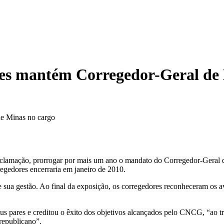
res mantém Corregedor-Geral de
e Minas no cargo
 aclamação, prorrogar por mais um ano o mandato do Corregedor-Geral 
egedores encerraria em janeiro de 2010.
 sua gestão. Ao final da exposição, os corregedores reconheceram os a
 pares e creditou o êxito dos objetivos alcançados pelo CNCG, “ao tra
 republicano”.