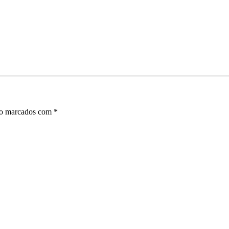
ão marcados com
*