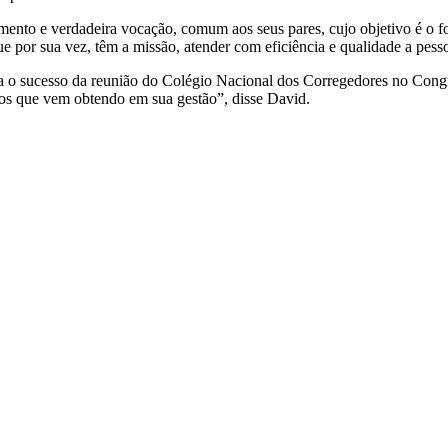
to e verdadeira vocação, comum aos seus pares, cujo objetivo é o fo
e por sua vez, têm a missão, atender com eficiência e qualidade a pess
 o sucesso da reunião do Colégio Nacional dos Corregedores no Congres
dos que vem obtendo em sua gestão”, disse David.