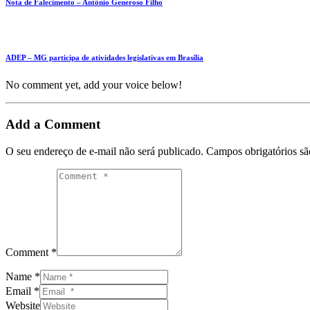
Nota de Falecimento – Antônio Generoso Filho
ADEP – MG participa de atividades legislativas em Brasília
No comment yet, add your voice below!
Add a Comment
O seu endereço de e-mail não será publicado.
Campos obrigatórios s
Comment *
Name *
Email *
Website