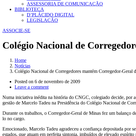
ASSESSORIA DE COMUNICAÇÃO
BIBLIOTECA
D’PLÁCIDO DIGITAL
LEGISLAÇÃO
ASSOCIE-SE
Colégio Nacional de Corregedo
Home
Notícias
Colégio Nacional de Corregedores mantém Corregedor-Geral d
Posted on
6 de novembro de 2009
Leave a comment
Numa iniciativa inédita na história do CNGC, colegiado decide, por
gestão de Marcelo Tadeu na Presidência do Colégio Nacional de Corr
Durante os trabalhos, o Corregedor-Geral de Minas fez um balanço de
lo no cargo.
Emocionado, Marcelo Tadeu agradeceu a confiança depositada por seus
estados, que atuam em perfeita sintonia, imbuídos de elevado espírito