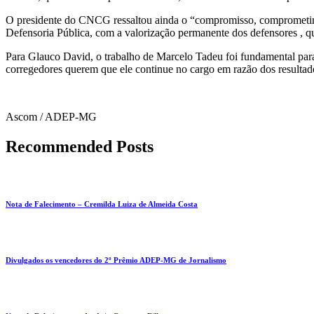
O presidente do CNCG ressaltou ainda o “compromisso, comprometimen
Defensoria Pública, com a valorização permanente dos defensores , qu
Para Glauco David, o trabalho de Marcelo Tadeu foi fundamental para
corregedores querem que ele continue no cargo em razão dos resulta
Ascom / ADEP-MG
Recommended Posts
Nota de Falecimento – Cremilda Luiza de Almeida Costa
Divulgados os vencedores do 2º Prêmio ADEP-MG de Jornalismo