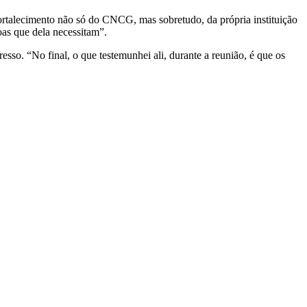
rtalecimento não só do CNCG, mas sobretudo, da própria instituição
oas que dela necessitam”.
so. “No final, o que testemunhei ali, durante a reunião, é que os