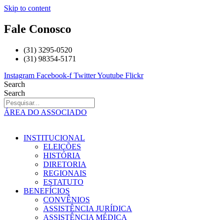
Skip to content
Fale Conosco
(31) 3295-0520
(31) 98354-5171
Instagram
Facebook-f
Twitter
Youtube
Flickr
Search
Search
ÁREA DO ASSOCIADO
INSTITUCIONAL
ELEIÇÕES
HISTÓRIA
DIRETORIA
REGIONAIS
ESTATUTO
BENEFÍCIOS
CONVÊNIOS
ASSISTÊNCIA JURÍDICA
ASSISTÊNCIA MÉDICA