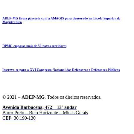
ADEP-MG firma parceria com a AMAGIS para doutorado na Escola Superior de
Magistratura
DPMG empossa mais de 50 novos servidores
Inscreva-se para o XVI Congresso Nacional das Defensoras e Defensores Públicos
© 2021 –
ADEP-MG
. Todos os direitos reservados.
Avenida Barbacena, 472 – 13º andar
Barro Preto – Belo Horizonte – Minas Gerais
CEP: 30.190-130