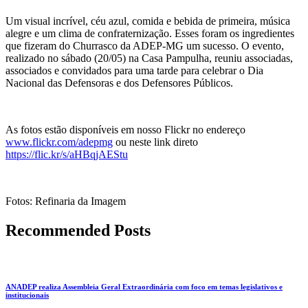
Um visual incrível, céu azul, comida e bebida de primeira, música
alegre e um clima de confraternização. Esses foram os ingredientes
que fizeram do Churrasco da ADEP-MG um sucesso. O evento,
realizado no sábado (20/05) na Casa Pampulha, reuniu associadas,
associados e convidados para uma tarde para celebrar o Dia
Nacional das Defensoras e dos Defensores Públicos.
As fotos estão disponíveis em nosso Flickr no endereço
www.flickr.com/adepmg
ou neste link direto
https://flic.kr/s/aHBqjAEStu
Fotos: Refinaria da Imagem
Recommended Posts
ANADEP realiza Assembleia Geral Extraordinária com foco em temas legislativos e
institucionais