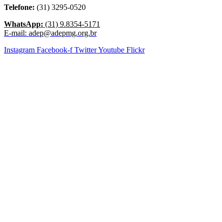
Telefone:
(31) 3295-0520
WhatsApp:
(31) 9.8354-5171
E-mail: adep@adepmg.org.br
Instagram
Facebook-f
Twitter
Youtube
Flickr