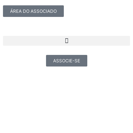
ÁREA DO ASSOCIADO
ASSOCIE-SE