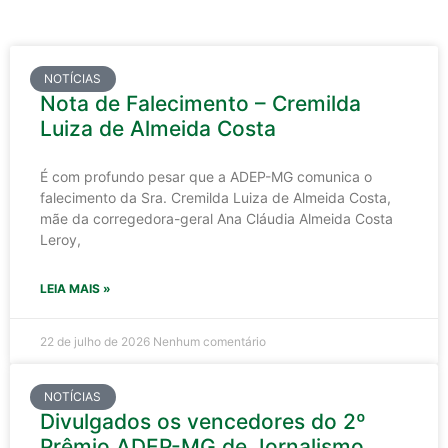
NOTÍCIAS
Nota de Falecimento – Cremilda
Luiza de Almeida Costa
É com profundo pesar que a ADEP-MG comunica o
falecimento da Sra. Cremilda Luiza de Almeida Costa,
mãe da corregedora-geral Ana Cláudia Almeida Costa
Leroy,
LEIA MAIS »
22 de julho de 2026
Nenhum comentário
NOTÍCIAS
Divulgados os vencedores do 2º
Prêmio ADEP-MG de Jornalismo