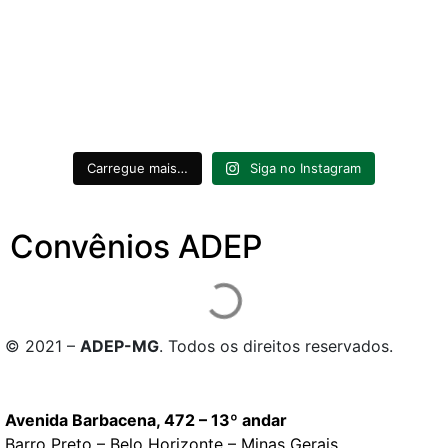
Carregue mais…
Siga no Instagram
Convênios ADEP
© 2021 –
ADEP-MG
. Todos os direitos reservados.
Avenida Barbacena, 472 – 13º andar
Barro Preto – Belo Horizonte – Minas Gerais