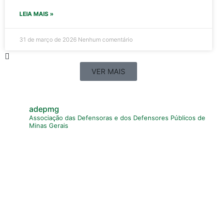
LEIA MAIS »
31 de março de 2026
Nenhum comentário
VER MAIS
adepmg
Associação das Defensoras e dos Defensores Públicos de
Minas Gerais