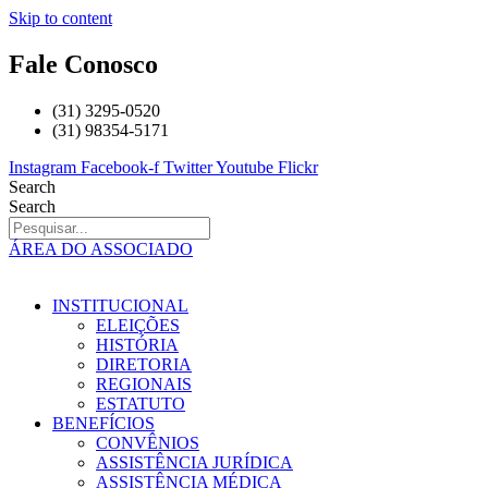
Skip to content
Fale Conosco
(31) 3295-0520
(31) 98354-5171
Instagram
Facebook-f
Twitter
Youtube
Flickr
Search
Search
ÁREA DO ASSOCIADO
INSTITUCIONAL
ELEIÇÕES
HISTÓRIA
DIRETORIA
REGIONAIS
ESTATUTO
BENEFÍCIOS
CONVÊNIOS
ASSISTÊNCIA JURÍDICA
ASSISTÊNCIA MÉDICA