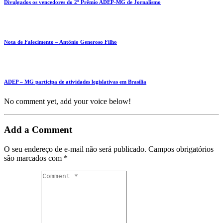
Divulgados os vencedores do 2º Prêmio ADEP-MG de Jornalismo
Nota de Falecimento – Antônio Generoso Filho
ADEP – MG participa de atividades legislativas em Brasília
No comment yet, add your voice below!
Add a Comment
O seu endereço de e-mail não será publicado.
Campos obrigatórios
são marcados com
*