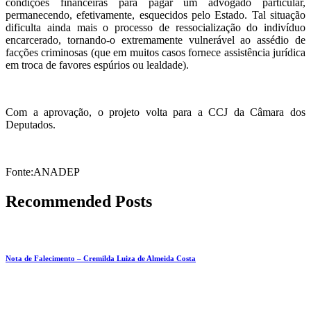
condições financeiras para pagar um advogado particular,
permanecendo, efetivamente, esquecidos pelo Estado. Tal situação
dificulta ainda mais o processo de ressocialização do indivíduo
encarcerado, tornando-o extremamente vulnerável ao assédio de
facções criminosas (que em muitos casos fornece assistência jurídica
em troca de favores espúrios ou lealdade).
Com a aprovação, o projeto volta para a CCJ da Câmara dos
Deputados.
Fonte:ANADEP
Recommended Posts
Nota de Falecimento – Cremilda Luiza de Almeida Costa