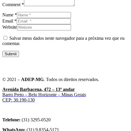
Comment *
Name *
Email *
Website
Salvar meus dados neste navegador para a próxima vez que eu
comentar.
Submit
© 2021 –
ADEP-MG
. Todos os direitos reservados.
Avenida Barbacena, 472 – 13º andar
Barro Preto – Belo Horizonte – Minas Gerais
CEP: 30.190-130
Telefone:
(31) 3295-0520
WhatsApp:
(31) 9.8354-5171