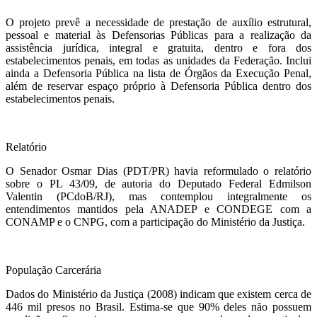
O projeto prevê a necessidade de prestação de auxílio estrutural,
pessoal e material às Defensorias Públicas para a realização da
assistência jurídica, integral e gratuita, dentro e fora dos
estabelecimentos penais, em todas as unidades da Federação. Inclui
ainda a Defensoria Pública na lista de Órgãos da Execução Penal,
além de reservar espaço próprio à Defensoria Pública dentro dos
estabelecimentos penais.
Relatório
O Senador Osmar Dias (PDT/PR) havia reformulado o relatório
sobre o PL 43/09, de autoria do Deputado Federal Edmilson
Valentin (PCdoB/RJ), mas contemplou integralmente os
entendimentos mantidos pela ANADEP e CONDEGE com a
CONAMP e o CNPG, com a participação do Ministério da Justiça.
População Carcerária
Dados do Ministério da Justiça (2008) indicam que existem cerca de
446 mil presos no Brasil. Estima-se que 90% deles não possuem