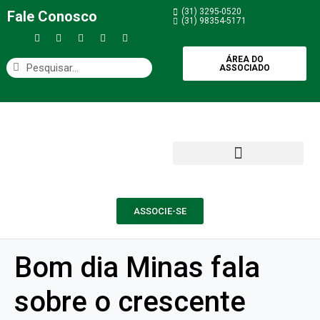
(31) 3295-0520
Fale Conosco
(31) 98354-5171
ÁREA DO
ASSOCIADO
ASSOCIE-SE
Bom dia Minas fala
sobre o crescente