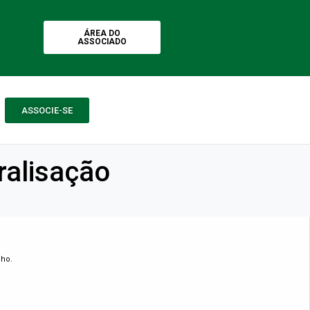
ÁREA DO
ASSOCIADO
ASSOCIE-SE
ralisação
lho.