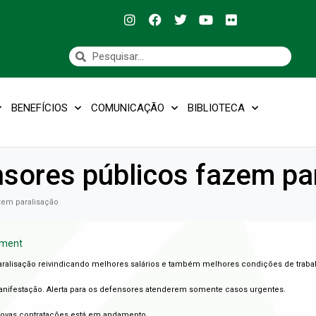
BENEFÍCIOS
COMUNICAÇÃO
BIBLIOTECA
sores públicos fazem pa
zem paralisação
mment
ralisação reivindicando melhores salários e também melhores condições de traba
 manifestação. Alerta para os defensores atenderem somente casos urgentes.
novas contratações está em andamento.