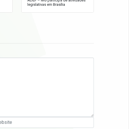
ADEP – MG participa de atividades
legislativas em Brasília