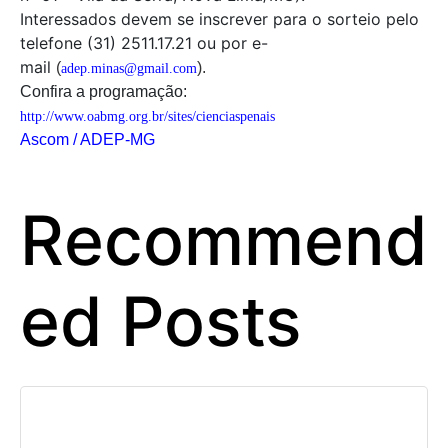
Interessados devem se inscrever para o sorteio pelo
telefone (31) 2511.17.21 ou por e-
mail
(
).
adep.minas@gmail.com
Confira a programação:
http://www.oabmg.org.br/sites/cienciaspenais
Ascom / ADEP-MG
Recommend
ed Posts