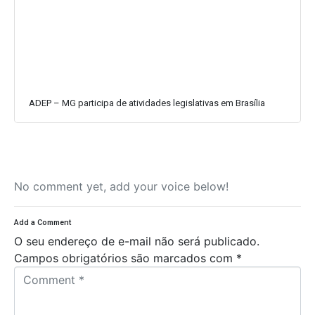
ADEP – MG participa de atividades legislativas em Brasília
No comment yet, add your voice below!
Add a Comment
O seu endereço de e-mail não será publicado.
Campos obrigatórios são marcados com
*
C
o
m