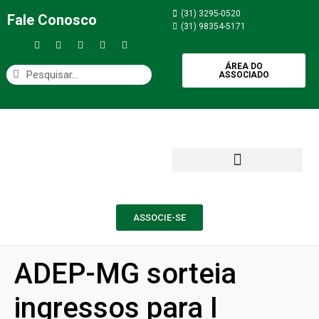
(31) 3295-0520
Fale Conosco
(31) 98354-5171
ÁREA DO
ASSOCIADO
ASSOCIE-SE
ADEP-MG sorteia
ingressos para I