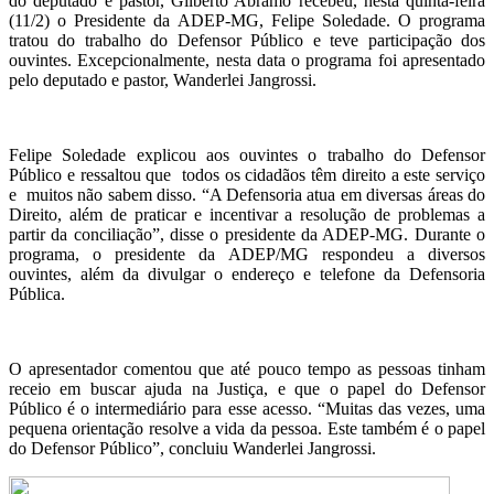
do deputado e pastor, Gilberto Abramo recebeu, nesta quinta-feira
(11/2) o Presidente da ADEP-MG, Felipe Soledade. O programa
tratou do trabalho do Defensor Público e teve participação dos
ouvintes. Excepcionalmente, nesta data o programa foi apresentado
pelo deputado e pastor, Wanderlei Jangrossi.
Felipe Soledade explicou aos ouvintes o trabalho do Defensor
Público e ressaltou que todos os cidadãos têm direito a este serviço
e muitos não sabem disso. “A Defensoria atua em diversas áreas do
Direito, além de praticar e incentivar a resolução de problemas a
partir da conciliação”, disse o presidente da ADEP-MG. Durante o
programa, o presidente da ADEP/MG respondeu a diversos
ouvintes, além da divulgar o endereço e telefone da Defensoria
Pública.
O apresentador comentou que até pouco tempo as pessoas tinham
receio em buscar ajuda na Justiça, e que o papel do Defensor
Público é o intermediário para esse acesso. “Muitas das vezes, uma
pequena orientação resolve a vida da pessoa. Este também é o papel
do Defensor Público”, concluiu Wanderlei Jangrossi.