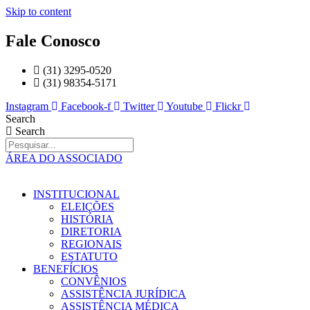
Skip to content
Fale Conosco
(31) 3295-0520
(31) 98354-5171
Instagram
Facebook-f
Twitter
Youtube
Flickr
Search
Search
ÁREA DO ASSOCIADO
INSTITUCIONAL
ELEIÇÕES
HISTÓRIA
DIRETORIA
REGIONAIS
ESTATUTO
BENEFÍCIOS
CONVÊNIOS
ASSISTÊNCIA JURÍDICA
ASSISTÊNCIA MÉDICA