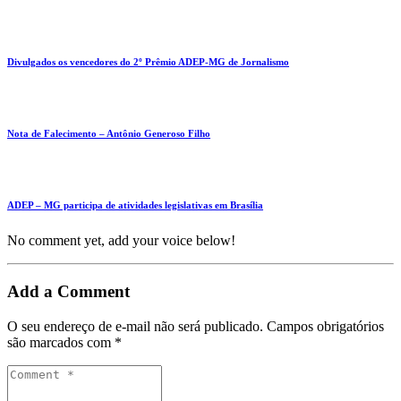
Divulgados os vencedores do 2º Prêmio ADEP-MG de Jornalismo
Nota de Falecimento – Antônio Generoso Filho
ADEP – MG participa de atividades legislativas em Brasília
No comment yet, add your voice below!
Add a Comment
O seu endereço de e-mail não será publicado.
Campos obrigatórios
são marcados com
*
Comment
*