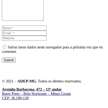
Name
*
Email
*
Website
Salvar meus dados neste navegador para a próxima vez que eu
comentar.
Submit
© 2021 –
ADEP-MG
. Todos os direitos reservados.
Avenida Barbacena, 472 – 13º andar
Barro Preto – Belo Horizonte – Minas Gerais
CEP: 30.190-130