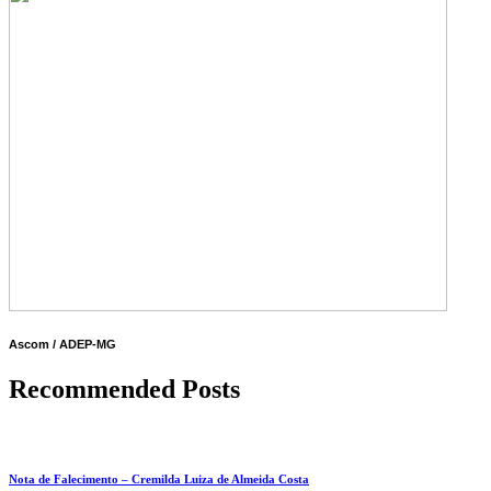
Ascom / ADEP-MG
Recommended Posts
Nota de Falecimento – Cremilda Luiza de Almeida Costa