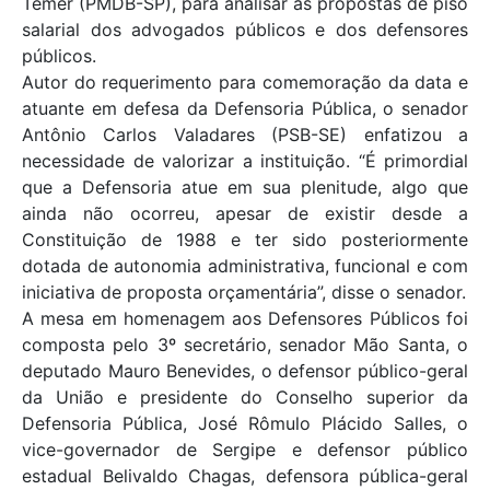
Temer (PMDB-SP), para analisar as propostas de piso
salarial dos advogados públicos e dos defensores
públicos.
Autor do requerimento para comemoração da data e
atuante em defesa da Defensoria Pública, o senador
Antônio Carlos Valadares (PSB-SE) enfatizou a
necessidade de valorizar a instituição. “É primordial
que a Defensoria atue em sua plenitude, algo que
ainda não ocorreu, apesar de existir desde a
Constituição de 1988 e ter sido posteriormente
dotada de autonomia administrativa, funcional e com
iniciativa de proposta orçamentária”, disse o senador.
A mesa em homenagem aos Defensores Públicos foi
composta pelo 3º secretário, senador Mão Santa, o
deputado Mauro Benevides, o defensor público-geral
da União e presidente do Conselho superior da
Defensoria Pública, José Rômulo Plácido Salles, o
vice-governador de Sergipe e defensor público
estadual Belivaldo Chagas, defensora pública-geral