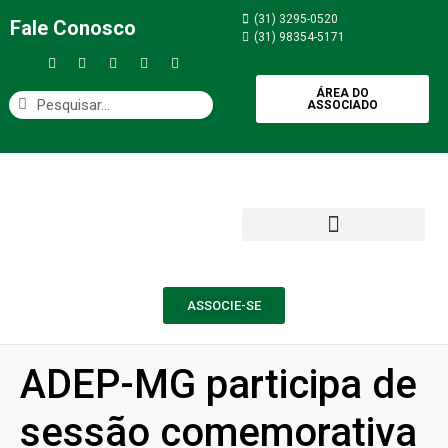
(31) 3295-0520
Fale Conosco
(31) 98354-5171
ÁREA DO
ASSOCIADO
ASSOCIE-SE
ADEP-MG participa de
sessão comemorativa