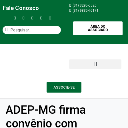
(31) 3295-0520
Fale Conosco
(31) 98354-5171
ÁREA DO
ASSOCIADO
ASSOCIE-SE
ADEP-MG firma
convênio com