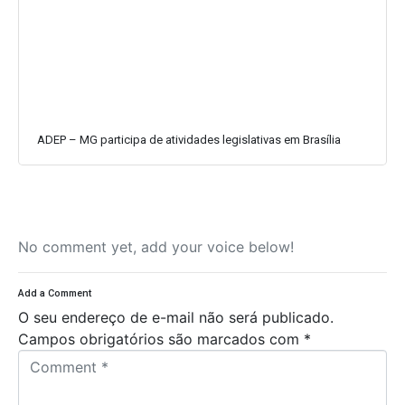
ADEP – MG participa de atividades legislativas em Brasília
No comment yet, add your voice below!
Add a Comment
O seu endereço de e-mail não será publicado.
Campos obrigatórios são marcados com
*
C
o
m