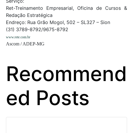
Serviço:
Ret-Treinamento Empresarial, Oficina de Cursos &
Redação Estratégica
Endreço: Rua Grão Mogol, 502 – SL327 – Sion
(31) 3789-8792/9675-8792
www.rete.com.br
Ascom / ADEP-MG
Recommend
ed Posts