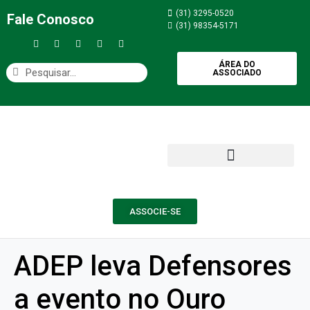
(31) 3295-0520
Fale Conosco
(31) 98354-5171
ÁREA DO
ASSOCIADO
ASSOCIE-SE
ADEP leva Defensores
a evento no Ouro