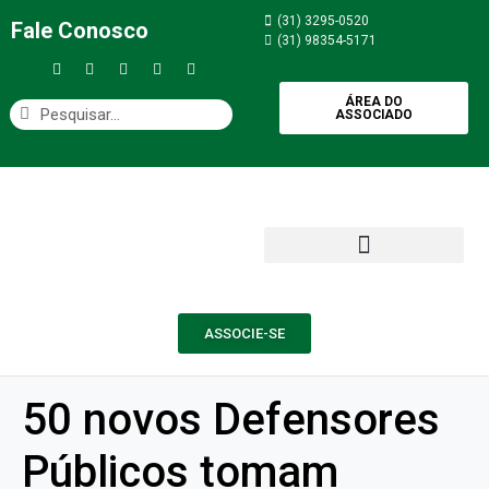
(31) 3295-0520
Fale Conosco
(31) 98354-5171
ÁREA DO
ASSOCIADO
ASSOCIE-SE
50 novos Defensores
Públicos tomam