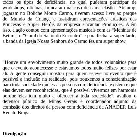
todos os tipos de deficiência, no qual puderam participar de
workshops, oficinas, brincaram na casa de cama elástica AirJump,
jogaram no Boliche Monte Carmo, tiveram acesso livre ao parque
do Mundo da Criança e assistiram apresentações artísticas das
Princesas e Super Heróis da empresa Encantar Produções. Além
isso, a ação contou com apresentações musicais com as “Meninas de
Betim”, o “Coral do Salão do Encontro” e para fechar a super tarde,
a banda da Igreja Nossa Senhora do Carmo fez um super show.
“Houve um envolvimento muito grande de todos voluntários para
que o evento acontecesse e estávamos todos muito felizes por estar
ali. A gente conseguiu mostrar para quem esteve no evento que é
possível a inclusão na realidade, pois trouxemos a conscientização
para toda sociedade que essas pessoas com deficiência existem e que
elas devem ser reconhecidas, que é possível vivermos em harmonia
porque elas tem muito a oferecer a toda sociedade”, avaliou o
defensor público de Minas Gerais e coordenador adjunto da
comissão dos direitos da pessoa com deficiência da ANADEP, Luís
Renato Braga.
Divulgação