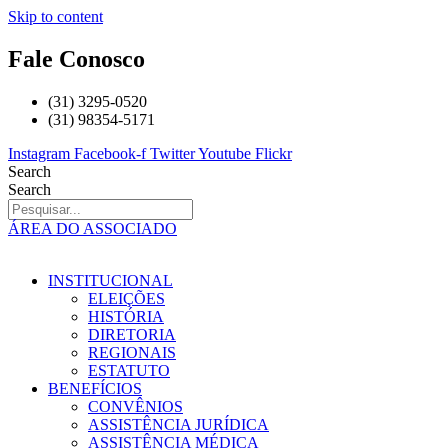
Skip to content
Fale Conosco
(31) 3295-0520
(31) 98354-5171
Instagram
Facebook-f
Twitter
Youtube
Flickr
Search
Search
ÁREA DO ASSOCIADO
INSTITUCIONAL
ELEIÇÕES
HISTÓRIA
DIRETORIA
REGIONAIS
ESTATUTO
BENEFÍCIOS
CONVÊNIOS
ASSISTÊNCIA JURÍDICA
ASSISTÊNCIA MÉDICA