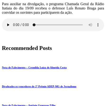
Para auxiliar na divulgação, o programa Chamada Geral da Rádio
Itatiaia do dia 19/09 recebeu o defensor Luís Renato Braga para
convidar os ouvintes para participarem da ação.
Recommended Posts
Nota de Falecimento – Cremilda Luiza de Almeida Costa
Divulgados os vencedores do 2º Prêmio ADEP-MG de Jornalismo
Nota de Falecimento – Antônio Generoso Filho