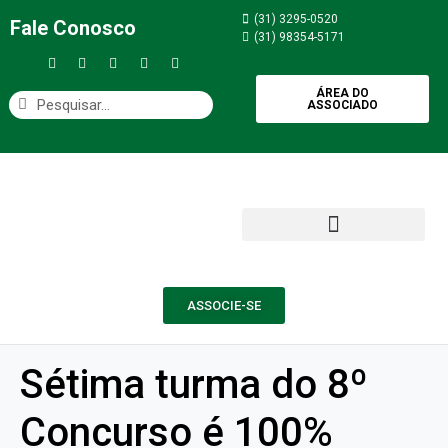
(31) 3295-0520
Fale Conosco
(31) 98354-5171
ÁREA DO
ASSOCIADO
ASSOCIE-SE
Sétima turma do 8º
Concurso é 100%