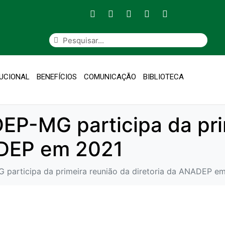
TUCIONAL
BENEFÍCIOS
COMUNICAÇÃO
BIBLIOTECA
EP-MG participa da pri
ADEP em 2021
 participa da primeira reunião da diretoria da ANADEP e