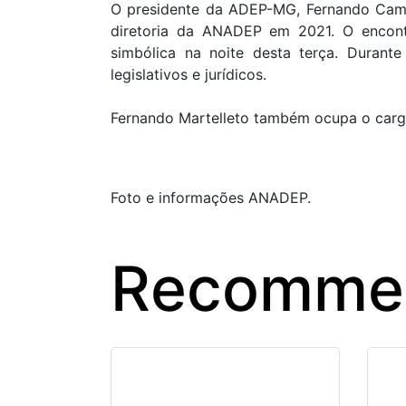
O presidente da ADEP-MG, Fernando Campel
diretoria da ANADEP em 2021. O encont
simbólica na noite desta terça. Duran
legislativos e jurídicos. ⁣
Fernando Martelleto também ocupa o carg
Foto e informações ANADEP.
Recommen