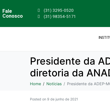
(31) 3295-0520
Fale
Conosco
(31) 98354-5171
INSTI
Presidente da AD
diretoria da AN
Home
Notícias
Presidente da ADEP-MG
Posted on
9 de junho de 2021