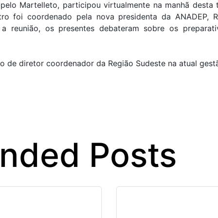
o Martelleto, participou virtualmente na manhã desta te
ro foi coordenado pela nova presidenta da ANADEP, R
te a reunião, os presentes debateram sobre os prepar
o de diretor coordenador da Região Sudeste na atual ges
ded Posts