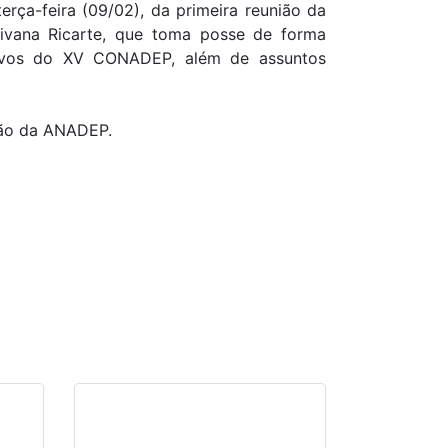
rça-feira (09/02), da primeira reunião da
ivana Ricarte, que toma posse de forma
ativos do XV CONADEP, além de assuntos
tão da ANADEP.