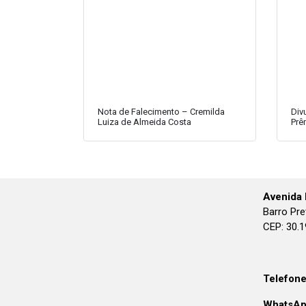
Nota de Falecimento – Cremilda
Div
Luiza de Almeida Costa
Prê
Avenida 
Barro Pre
CEP: 30.
Telefone
WhatsAp