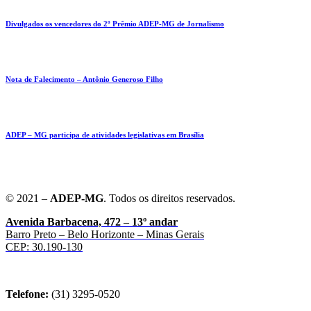
Divulgados os vencedores do 2º Prêmio ADEP-MG de Jornalismo
Nota de Falecimento – Antônio Generoso Filho
ADEP – MG participa de atividades legislativas em Brasília
© 2021 –
ADEP-MG
. Todos os direitos reservados.
Avenida Barbacena, 472 – 13º andar
Barro Preto – Belo Horizonte – Minas Gerais
CEP: 30.190-130
Telefone:
(31) 3295-0520