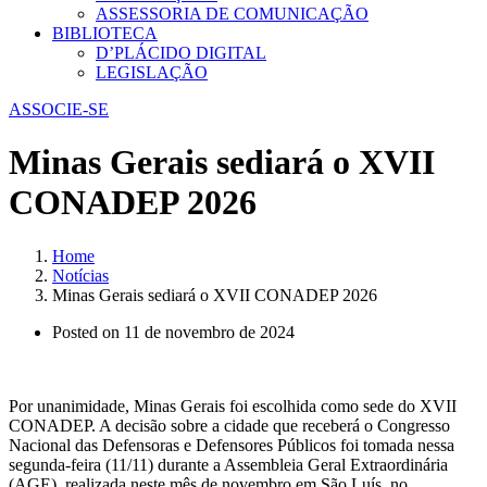
ASSESSORIA DE COMUNICAÇÃO
BIBLIOTECA
D’PLÁCIDO DIGITAL
LEGISLAÇÃO
ASSOCIE-SE
Minas Gerais sediará o XVII
CONADEP 2026
Home
Notícias
Minas Gerais sediará o XVII CONADEP 2026
Posted on
11 de novembro de 2024
Por unanimidade, Minas Gerais foi escolhida como sede do XVII
CONADEP. A decisão sobre a cidade que receberá o Congresso
Nacional das Defensoras e Defensores Públicos foi tomada nessa
segunda-feira (11/11) durante a Assembleia Geral Extraordinária
(AGE), realizada neste mês de novembro em São Luís, no