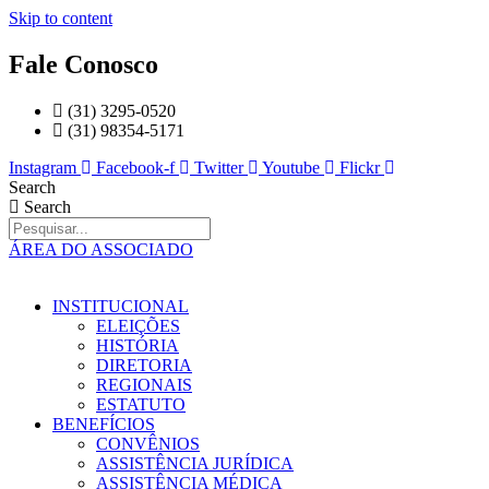
Skip to content
Fale Conosco
(31) 3295-0520
(31) 98354-5171
Instagram
Facebook-f
Twitter
Youtube
Flickr
Search
Search
ÁREA DO ASSOCIADO
INSTITUCIONAL
ELEIÇÕES
HISTÓRIA
DIRETORIA
REGIONAIS
ESTATUTO
BENEFÍCIOS
CONVÊNIOS
ASSISTÊNCIA JURÍDICA
ASSISTÊNCIA MÉDICA