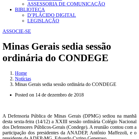
ASSESSORIA DE COMUNICAÇÃO
BIBLIOTECA
D’PLÁCIDO DIGITAL
LEGISLAÇÃO
ASSOCIE-SE
Minas Gerais sedia sessão
ordinária do CONDEGE
Home
Notícias
Minas Gerais sedia sessão ordinária do CONDEGE
Posted on
14 de dezembro de 2018
A Defensoria Pública de Minas Gerais (DPMG) sediou na manhã
desta sexta-feira (14/12) a XXIII sessão ordinária Colégio Nacional
dos Defensores Públicos-Gerais (Condege). A reunião contou com a
participação dos presidentes da ANADEP, Antônio Maffezoli, e o
presidente da ADEP-MG, Eduardo Cyrino Generoso.