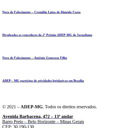
Nota de Falecimento – Cremilda Luiza de Almeida Costa
Divulgados os vencedores do 2º Prêmio ADEP-MG de Jornalismo
Nota de Falecimento – Antônio Generoso Filho
ADEP – MG participa de atividades legislativas em Brasília
© 2021 –
ADEP-MG
. Todos os direitos reservados.
Avenida Barbacena, 472 – 13º andar
Barro Preto – Belo Horizonte – Minas Gerais
CEP: 30.190-130