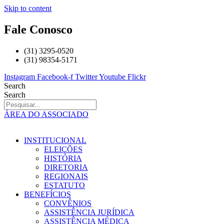
Skip to content
Fale Conosco
(31) 3295-0520
(31) 98354-5171
Instagram
Facebook-f
Twitter
Youtube
Flickr
Search
Search
ÁREA DO ASSOCIADO
INSTITUCIONAL
ELEIÇÕES
HISTÓRIA
DIRETORIA
REGIONAIS
ESTATUTO
BENEFÍCIOS
CONVÊNIOS
ASSISTÊNCIA JURÍDICA
ASSISTÊNCIA MÉDICA