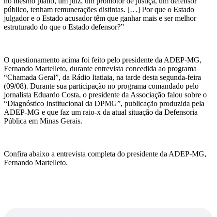
no mesmo plano, um juiz, um promotor de justiça, um defensor
público, tenham remunerações distintas. […] Por que o Estado
julgador e o Estado acusador têm que ganhar mais e ser melhor
estruturado do que o Estado defensor?”
O questionamento acima foi feito pelo presidente da ADEP-MG,
Fernando Martelleto, durante entrevista concedida ao programa
“Chamada Geral”, da Rádio Itatiaia, na tarde desta segunda-feira
(09/08). Durante sua participação no programa comandado pelo
jornalista Eduardo Costa, o presidente da Associação falou sobre o
“Diagnóstico Institucional da DPMG”, publicação produzida pela
ADEP-MG e que faz um raio-x da atual situação da Defensoria
Pública em Minas Gerais.
Confira abaixo a entrevista completa do presidente da ADEP-MG,
Fernando Martelleto.