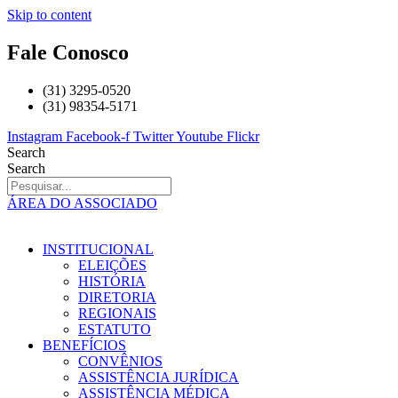
Skip to content
Fale Conosco
(31) 3295-0520
(31) 98354-5171
Instagram
Facebook-f
Twitter
Youtube
Flickr
Search
Search
ÁREA DO ASSOCIADO
INSTITUCIONAL
ELEIÇÕES
HISTÓRIA
DIRETORIA
REGIONAIS
ESTATUTO
BENEFÍCIOS
CONVÊNIOS
ASSISTÊNCIA JURÍDICA
ASSISTÊNCIA MÉDICA