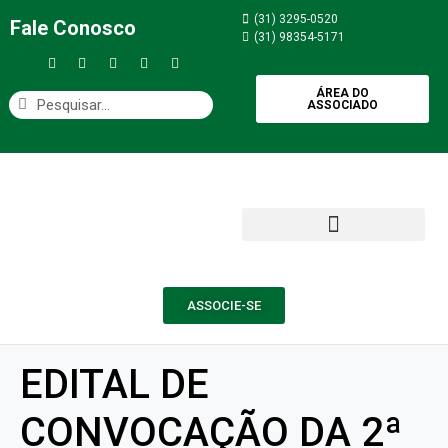
(31) 3295-0520
Fale Conosco
(31) 98354-5171
ÁREA DO
ASSOCIADO
ASSOCIE-SE
EDITAL DE
CONVOCAÇÃO DA 2ª