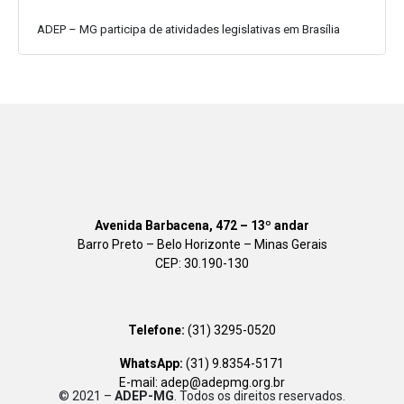
ADEP – MG participa de atividades legislativas em Brasília
Avenida Barbacena, 472 – 13º andar
Barro Preto – Belo Horizonte – Minas Gerais
CEP: 30.190-130
Telefone:
(31) 3295-0520
WhatsApp:
(31) 9.8354-5171
E-mail: adep@adepmg.org.br
© 2021 –
ADEP-MG
. Todos os direitos reservados.