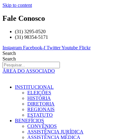
Skip to content
Fale Conosco
(31) 3295-0520
(31) 98354-5171
Instagram
Facebook-f
Twitter
Youtube
Flickr
Search
Search
ÁREA DO ASSOCIADO
INSTITUCIONAL
ELEIÇÕES
HISTÓRIA
DIRETORIA
REGIONAIS
ESTATUTO
BENEFÍCIOS
CONVÊNIOS
ASSISTÊNCIA JURÍDICA
ASSISTÊNCIA MÉDICA