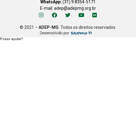
WhatsApp:
(31) 9.8354-5171
E-mail: adep@adepmg.org.br
© 2021 –
ADEP-MG
. Todos os direitos reservados.
Posso ajudar?