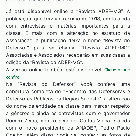
Já está disponível online a “Revista ADEP-MG”. A
publicação, que traz um resumo de 2018, conta ainda
com entrevistas e matérias importantes para a
classe. E mais: com a alteração no estatuto da
Associação, a publicação deixa o nome “Revista do
Defensor” para se chamar “Revista ADEP-MG”.
Associadas e Associados receberão em suas casas a
edição da “Revista da ADEP-MG”.
A versão online também está disponível.
Clique aqui e
confira.
Na “Revista do Defensor” você confere uma
cobertura completa do “Encontro das Defensoras e
Defensores Públicos da Região Sudeste”, a alteração
do nome da entidade de classe para marcar respeito
a gêneros e ainda as entrevistas com o governador
Romeu Zema, com o senador Carlos Viana e ainda
com o novo presidente da ANADEP, Pedro Paulo
Coelho. Além disso, você vai conferir as fotos da